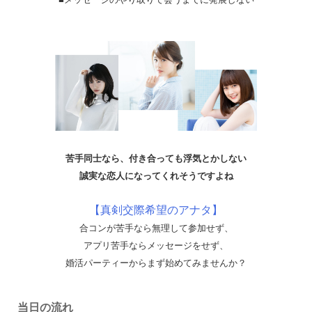
苦手同士なら、付き合っても浮気とかしない
誠実な恋人になってくれそうですよね
【真剣交際希望のアナタ】
合コンが苦手なら無理して参加せず、
アプリ苦手ならメッセージをせず、
婚活パーティーからまず始めてみませんか？
当日の流れ