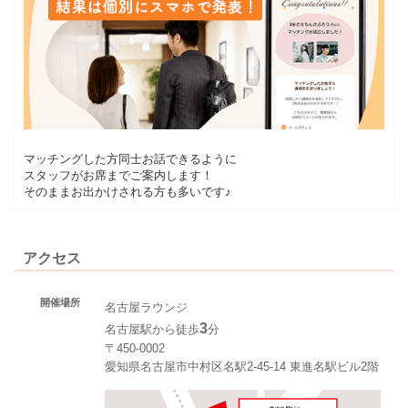
マッチングした方同士お話できるように
スタッフがお席までご案内します！
そのままお出かけされる方も多いです♪
アクセス
開催場所
名古屋ラウンジ
3
名古屋駅から徒歩
分
〒450-0002
愛知県名古屋市中村区名駅2-45-14 東進名駅ビル2階