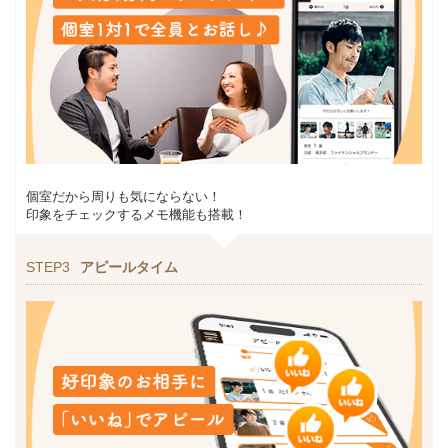
個室だから周りも気にならない！
印象をチェックするメモ機能も搭載！
STEP3
アピールタイム