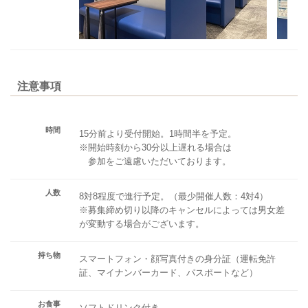
注意事項
時間
15分前より受付開始。1時間半を予定。
※開始時刻から30分以上遅れる場合は
参加をご遠慮いただいております。
人数
8対8程度で進行予定。（最少開催人数：4対4）
※募集締め切り以降のキャンセルによっては男女差
が変動する場合がございます。
持ち物
スマートフォン・顔写真付きの身分証（運転免許
証、マイナンバーカード、パスポートなど）
お食事
ソフトドリンク付き