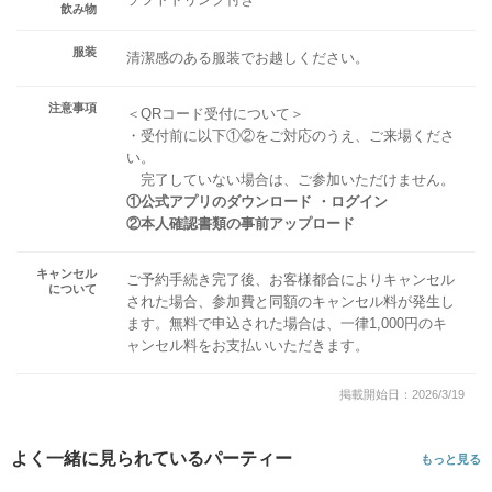
飲み物
服装
清潔感のある服装でお越しください。
注意事項
＜QRコード受付について＞
・受付前に以下①②をご対応のうえ、ご来場くださ
い。
完了していない場合は、ご参加いただけません。
①公式アプリのダウンロード ・ログイン
②本人確認書類の事前アップロード
キャンセル
ご予約手続き完了後、お客様都合によりキャンセル
について
された場合、参加費と同額のキャンセル料が発生し
ます。無料で申込された場合は、一律1,000円のキ
ャンセル料をお支払いいただきます。
掲載開始日：2026/3/19
よく一緒に見られているパーティー
もっと見る