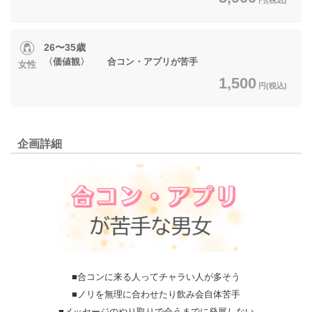
26〜35歳
〈価値観〉 合コン・アプリが苦手
女性
1,500
円(税込)
企画詳細
■合コンに来る人ってチャラい人が多そう
■ノリを無理に合わせたり飲み会自体苦手
■メッセージのやり取りで会うまでに発展しない