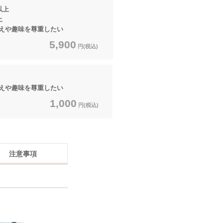
以上
上
えや趣味を尊重したい
5,900
円(税込)
えや趣味を尊重したい
1,000
円(税込)
注意事項