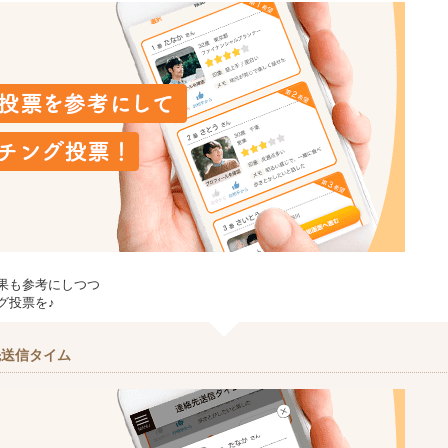
果も参考にしつつ
グ投票を♪
先送信タイム