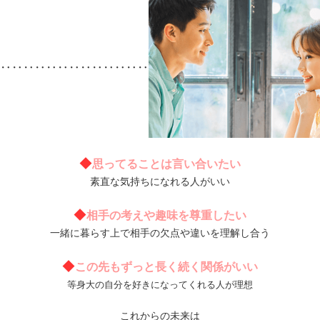
‥‥‥‥‥‥‥‥‥‥‥‥‥
◆
思ってることは言い合いたい
素直な気持ちになれる人がいい
◆
相手の考えや趣味を尊重したい
一緒に暮らす上で相手の欠点や違いを理解し合う
◆
この先もずっと長く続く関係がいい
等身大の自分を好きになってくれる人が理想
これからの未来は