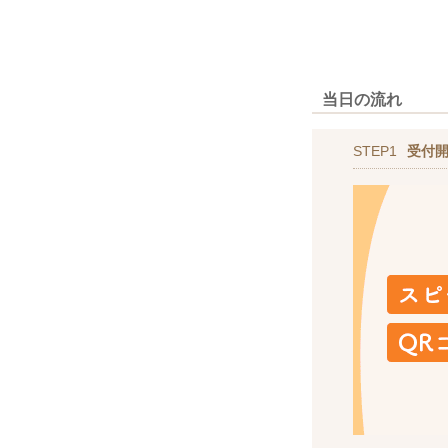
当日の流れ
STEP1
受付