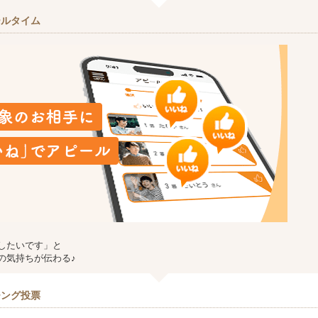
ールタイム
したいです」と
の気持ちが伝わる♪
チング投票