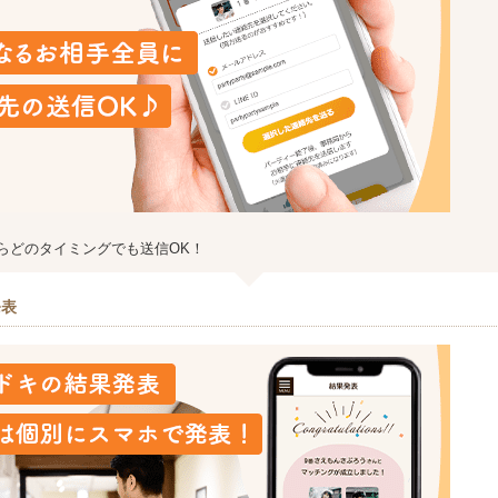
らどのタイミングでも送信OK！
発表