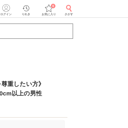
0
ログイン
りれき
お気に入り
さがす
を尊重したい方》
70cm以上の男性