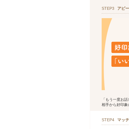
STEP3
アピ
「もう一度お話
相手から好印象
STEP4
マッ