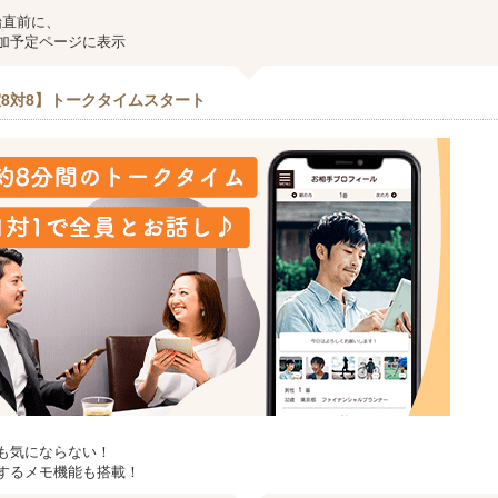
始直前に、
加予定ページに表示
8対8】トークタイムスタート
も気にならない！
するメモ機能も搭載！