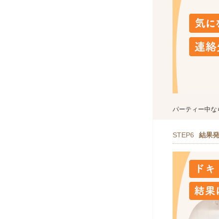
パーティー中な
STEP6
結果