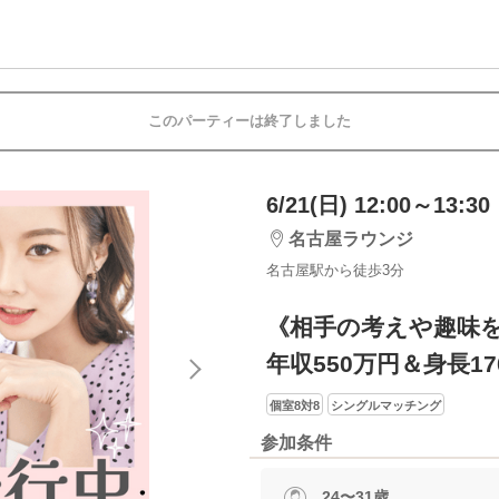
このパーティーは終了しました
6/21(日) 12:00～13:30
名古屋ラウンジ
名古屋駅から徒歩3分
《相手の考えや趣味
年収550万円＆身長1
個室8対8
シングルマッチング
参加条件
24〜31歳