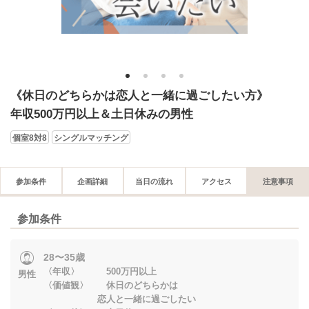
1
2
3
4
《休日のどちらかは恋人と一緒に過ごしたい方》
年収500万円以上＆土日休みの男性
個室8対8
シングルマッチング
参加条件
企画詳細
当日の流れ
アクセス
注意事項
参加条件
28〜35歳
〈年収〉 500万円以上
男性
〈価値観〉 休日のどちらかは
恋人と一緒に過ごしたい