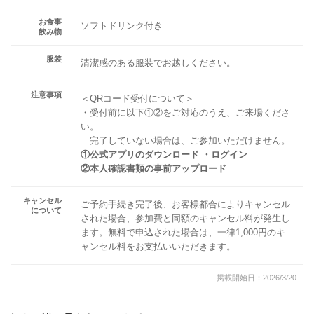
お食事
ソフトドリンク付き
飲み物
服装
清潔感のある服装でお越しください。
注意事項
＜QRコード受付について＞
・受付前に以下①②をご対応のうえ、ご来場くださ
い。
完了していない場合は、ご参加いただけません。
①公式アプリのダウンロード ・ログイン
②本人確認書類の事前アップロード
キャンセル
ご予約手続き完了後、お客様都合によりキャンセル
について
された場合、参加費と同額のキャンセル料が発生し
ます。無料で申込された場合は、一律1,000円のキ
ャンセル料をお支払いいただきます。
掲載開始日：2026/3/20