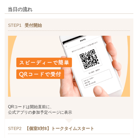
当日の流れ
STEP1
受付開始
QRコードは開始直前に、
公式アプリの参加予定ページに表示
STEP2
【個室8対8】トークタイムスタート