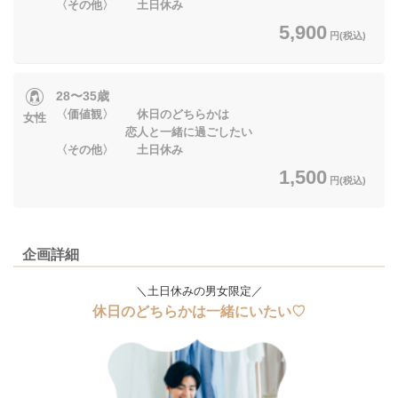
〈その他〉 土日休み
5,900
円(税込)
28〜35歳
〈価値観〉 休日のどちらかは
女性
恋人と一緒に過ごしたい
〈その他〉 土日休み
1,500
円(税込)
企画詳細
＼土日休みの男女限定／
休日のどちらかは一緒にいたい♡