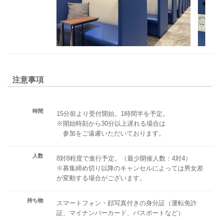
注意事項
時間
15分前より受付開始。1時間半を予定。
※開始時刻から30分以上遅れる場合は
参加をご遠慮いただいております。
人数
8対8程度で進行予定。（最少開催人数：4対4）
※募集締め切り以降のキャンセルによっては男女差
が変動する場合がございます。
持ち物
スマートフォン・顔写真付きの身分証（運転免許
証、マイナンバーカード、パスポートなど）