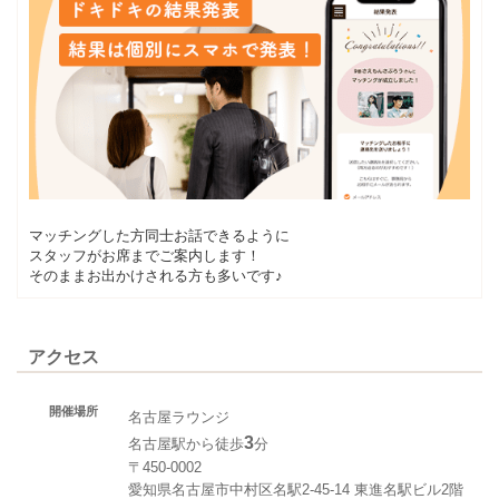
マッチングした方同士お話できるように
スタッフがお席までご案内します！
そのままお出かけされる方も多いです♪
アクセス
開催場所
名古屋ラウンジ
3
名古屋駅から徒歩
分
〒450-0002
愛知県名古屋市中村区名駅2-45-14 東進名駅ビル2階