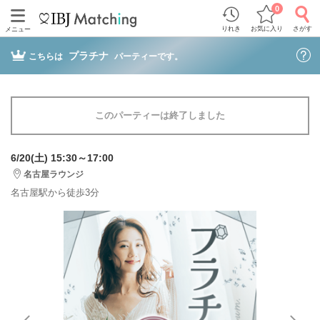
0
りれき
お気に入り
さがす
メニュー
プラチナ
こちらは
パーティーです。
このパーティーは終了しました
6/20(土) 15:30～17:00
名古屋ラウンジ
名古屋駅から徒歩3分