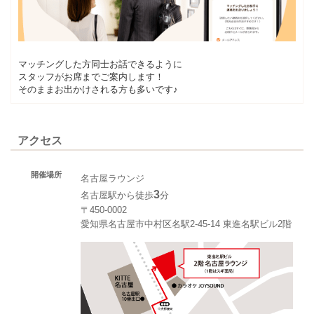
マッチングした方同士お話できるように
スタッフがお席までご案内します！
そのままお出かけされる方も多いです♪
アクセス
開催場所
名古屋ラウンジ
3
名古屋駅から徒歩
分
〒450-0002
愛知県名古屋市中村区名駅2-45-14 東進名駅ビル2階