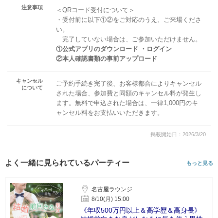
注意事項
＜QRコード受付について＞
・受付前に以下①②をご対応のうえ、ご来場くださ
い。
完了していない場合は、ご参加いただけません。
①公式アプリのダウンロード ・ログイン
②本人確認書類の事前アップロード
キャンセル
ご予約手続き完了後、お客様都合によりキャンセル
について
された場合、参加費と同額のキャンセル料が発生し
ます。無料で申込された場合は、一律1,000円のキ
ャンセル料をお支払いいただきます。
掲載開始日：2026/3/20
よく一緒に見られているパーティー
もっと見る
名古屋ラウンジ
8/10(月) 15:00
《年収500万円以上＆高学歴＆高身長》