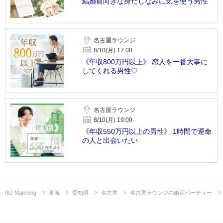
結婚前向きな身だしなみに気を使う男性
名古屋ラウンジ
8/10(月) 17:00
《年収800万円以上》 恋人を一番大事に
してくれる男性♡
名古屋ラウンジ
8/10(月) 19:00
《年収550万円以上の男性》 1時間で運命
の人と出会いたい
IBJ Matching
東海
愛知県
名古屋
名古屋ラウンジの婚活パーティー