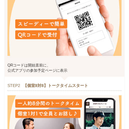
QRコードは開始直前に、
公式アプリの参加予定ページに表示
STEP2
【個室8対8】トークタイムスタート