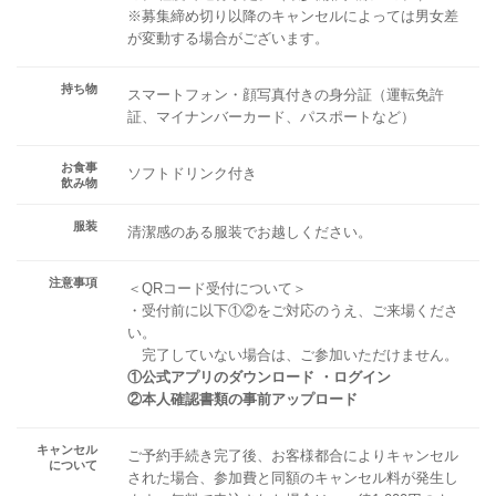
※募集締め切り以降のキャンセルによっては男女差
が変動する場合がございます。
持ち物
スマートフォン・顔写真付きの身分証（運転免許
証、マイナンバーカード、パスポートなど）
お食事
ソフトドリンク付き
飲み物
服装
清潔感のある服装でお越しください。
注意事項
＜QRコード受付について＞
・受付前に以下①②をご対応のうえ、ご来場くださ
い。
完了していない場合は、ご参加いただけません。
①公式アプリのダウンロード ・ログイン
②本人確認書類の事前アップロード
キャンセル
ご予約手続き完了後、お客様都合によりキャンセル
について
された場合、参加費と同額のキャンセル料が発生し