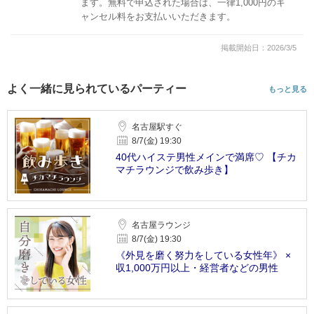
ます。無料で申込された場合は、一律1,000円のキ
ャンセル料をお支払いいただきます。
掲載開始日：2026/3/5
よく一緒に見られているパーティー
もっと見る
名古屋駅すぐ
8/7(金) 19:30
40代ハイステ男性メインで満席♡ 【チカ
マチラウンジで飲み歩き】
名古屋ラウンジ
8/7(金) 19:30
《外見を磨く努力をしている女性年》 ×
収1,000万円以上・経営者などの男性