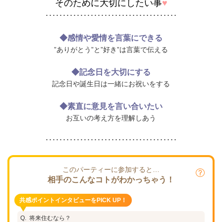
そのために大切にしたい事
♥
･･････････････････････････････････････
◆感情や愛情を言葉にできる
”ありがとう”と”好き”は言葉で伝える
◆記念日を大切にする
記念日や誕生日は一緒にお祝いをする
◆素直に意見を言い合いたい
お互いの考え方を理解しあう
･･････････････････････････････････････
このパーティーに参加すると…
相手のこんなコトがわかっちゃう！
共感ポイントインタビューをPICK UP！
将来住むなら？