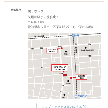
開催場所
栄ラウンジ
4
矢場町駅から徒歩
分
〒460-0008
愛知県名古屋市中区栄3-15-27いちご栄ビル8階
マップ・アクセス案内を見る