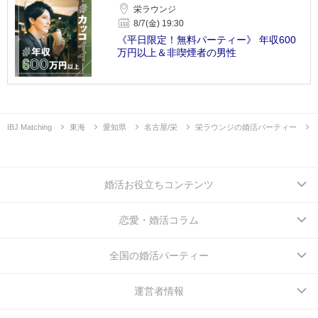
栄ラウンジ
8/7(金) 19:30
《平日限定！無料パーティー》 年収600
万円以上＆非喫煙者の男性
IBJ Matching
東海
愛知県
名古屋/栄
栄ラウンジの婚活パーティー
婚活お役立ちコンテンツ
恋愛・婚活コラム
全国の婚活パーティー
運営者情報