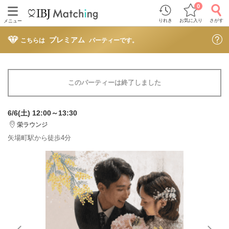
0
りれき
お気に入り
さがす
メニュー
プレミアム
こちらは
パーティーです。
このパーティーは終了しました
6/6(土) 12:00～13:30
栄ラウンジ
矢場町駅から徒歩4分