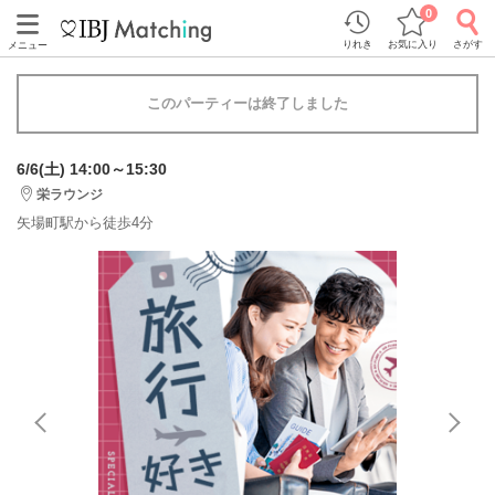
0
りれき
お気に入り
さがす
メニュー
このパーティーは終了しました
6/6(土) 14:00～15:30
栄ラウンジ
矢場町駅から徒歩4分