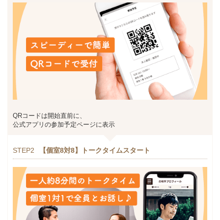
QRコードは開始直前に、
公式アプリの参加予定ページに表示
STEP2
【個室8対8】トークタイムスタート