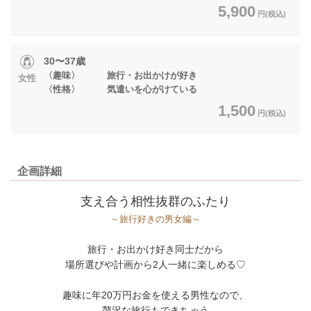
5,900
円(税込)
30〜37歳
〈趣味〉 旅行・お出かけが好き
女性
〈性格〉 気遣いを心がけている
1,500
円(税込)
企画詳細
支え合う相性抜群のふたり
～旅行好きの男女編～
旅行・お出かけ好き同士だから
場所選びや計画から2人一緒に楽しめる♡
趣味に年20万円お金を使える男性なので、
贅沢な旅行もできちゃう