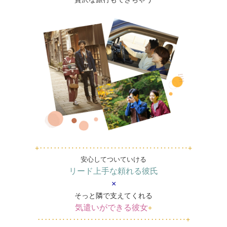
+‥‥‥‥‥‥‥‥‥‥‥‥‥‥‥‥‥‥‥‥‥+
安心してついていける
リード上手な頼れる彼氏
×
そっと隣で支えてくれる
気遣いができる彼女
+
‥‥‥‥‥‥‥‥‥‥‥‥‥‥‥‥‥‥‥‥‥+