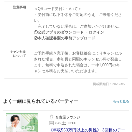
注意事項
＜QRコード受付について＞
・受付前に以下①②をご対応のうえ、ご来場くださ
い。
完了していない場合は、ご参加いただけません。
①公式アプリのダウンロード ・ログイン
②本人確認書類の事前アップロード
キャンセル
ご予約手続き完了後、お客様都合によりキャンセル
について
された場合、参加費と同額のキャンセル料が発生し
ます。無料で申込された場合は、一律1,000円のキ
ャンセル料をお支払いいただきます。
掲載開始日：2026/3/5
よく一緒に見られているパーティー
もっと見る
名古屋ラウンジ
8/8(土) 12:00
《年収550万円以上の男性》 3回目のデー