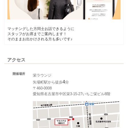
マッチングした方同士お話できるように
スタッフがお席までご案内します！
そのままお出かけされる方も多いです♪
アクセス
開催場所
栄ラウンジ
4
矢場町駅から徒歩
分
〒460-0008
愛知県名古屋市中区栄3-15-27いちご栄ビル8階