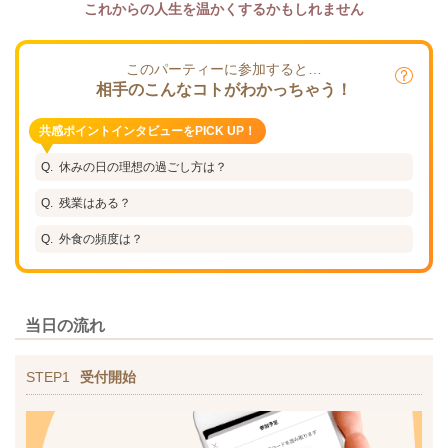
これからの人生を温かくするかもしれません
このパーティーに参加すると…
相手のこんなコトがわかっちゃう！
共感ポイントインタビューをPICK UP！
休みの日の理想の過ごし方は？
残業はある？
外食の頻度は？
当日の流れ
STEP1
受付開始