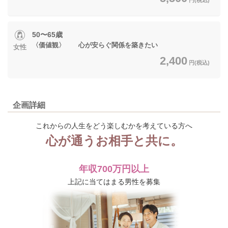
50〜65歳
〈価値観〉 心が安らぐ関係を築きたい
女性
2,400
円(税込)
企画詳細
これからの人生をどう楽しむかを考えている方へ
心が通うお相手と共に。
年収700万円以上
上記に当てはまる男性を募集