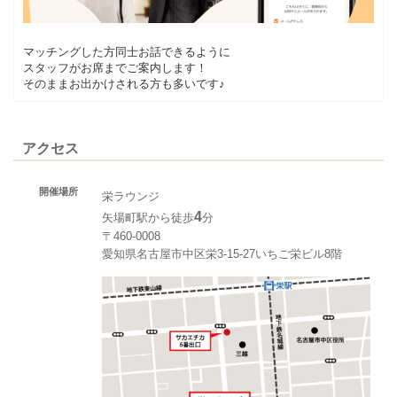
マッチングした方同士お話できるように
スタッフがお席までご案内します！
そのままお出かけされる方も多いです♪
アクセス
開催場所
栄ラウンジ
4
矢場町駅から徒歩
分
〒460-0008
愛知県名古屋市中区栄3-15-27いちご栄ビル8階