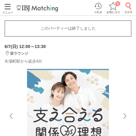
0
りれき
お気に入り
さがす
メニュー
このパーティーは終了しました
6/7(日) 12:00～13:30
栄ラウンジ
矢場町駅から徒歩4分