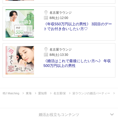
名古屋ラウンジ
8/8(土) 12:00
《年収550万円以上の男性》 3回目のデー
トでお付き合いしたい方♡
名古屋ラウンジ
8/8(土) 13:30
《婚活はこれで最後にしたい方へ》 年収
500万円以上の男性
IBJ Matching
東海
愛知県
名古屋/栄
栄ラウンジの婚活パーティー
婚活お役立ちコンテンツ