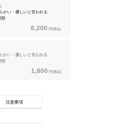
上
かい・優しいと言われる
理想
6,200
円(税込)
かい・優しいと言われる
理想
1,800
円(税込)
注意事項