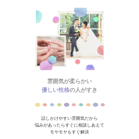
雰囲気が柔らかい
優しい性格
の人がすき
話しかけやすい雰囲気だから
悩みがあったらすぐに相談しあえて
モヤモヤもすぐ解決