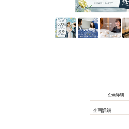
企画詳細
企画詳細