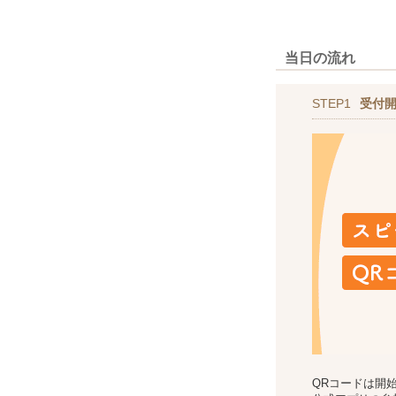
当日の流れ
STEP1
受付
QRコードは開