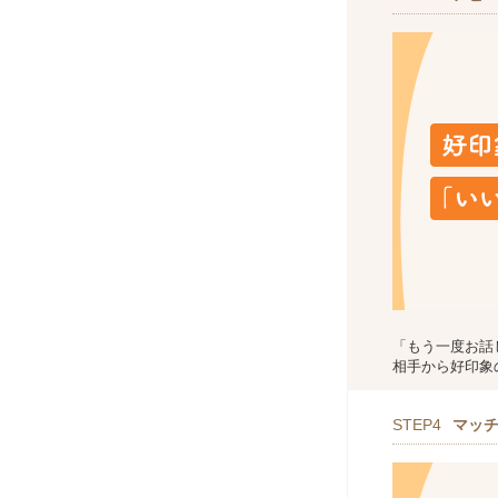
「もう一度お話
相手から好印象
STEP4
マッ