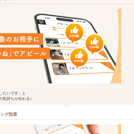
したいです」と
の気持ちが伝わる♪
チング投票