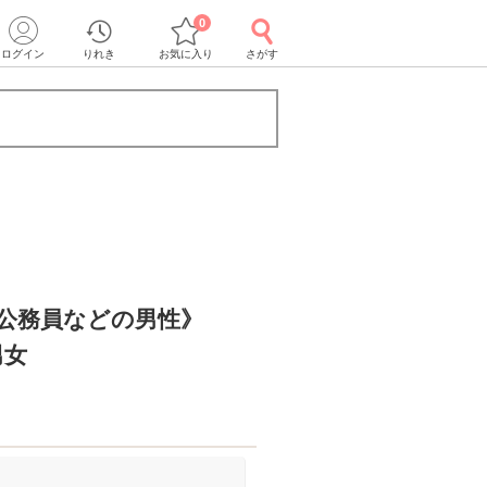
0
ログイン
りれき
お気に入り
さがす
r公務員などの男性》
男女