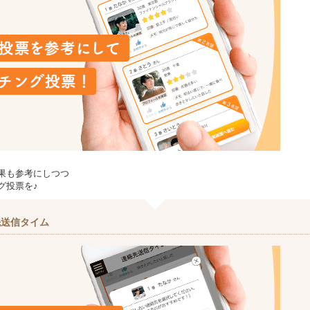
果も参考にしつつ
グ投票を♪
先送信タイム