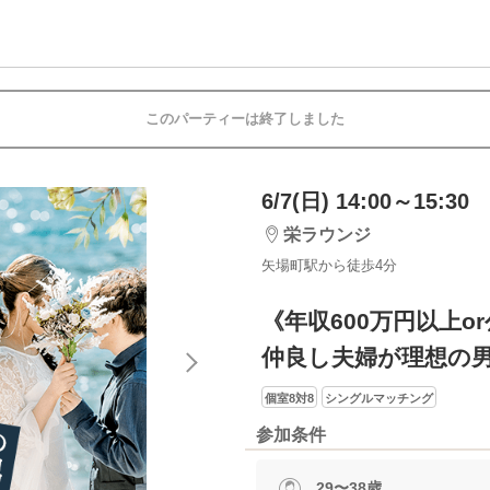
このパーティーは終了しました
6/7(日) 14:00～15:30
栄ラウンジ
矢場町駅から徒歩4分
《年収600万円以上o
仲良し夫婦が理想の
個室8対8
シングルマッチング
参加条件
29〜38歳