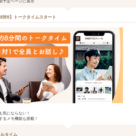
加予定ページに表示
8対8】トークタイムスタート
も気にならない！
するメモ機能も搭載！
ールタイム