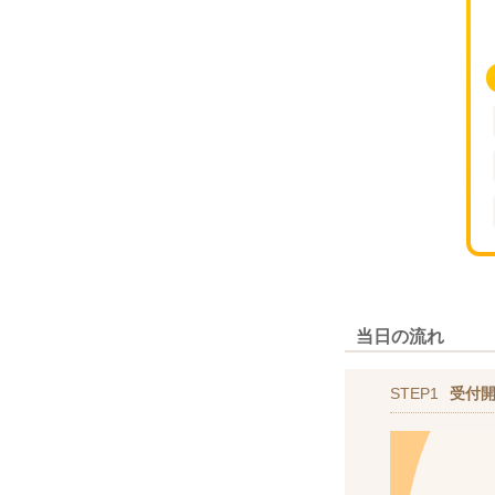
当日の流れ
STEP1
受付