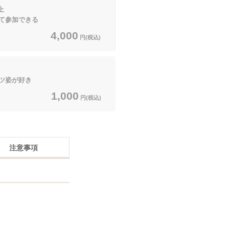
上
て参加できる
4,000
円(税込)
ツ姿が好き
1,000
円(税込)
注意事項