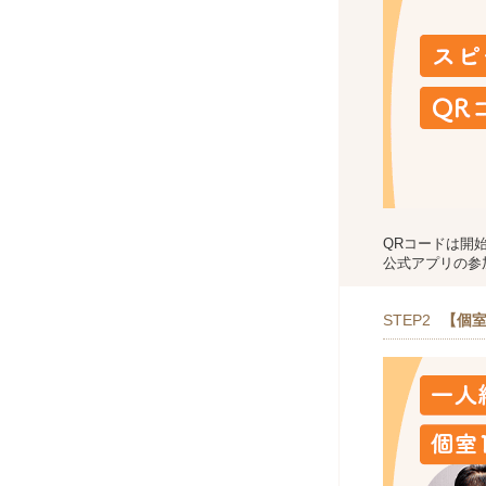
QRコードは開
公式アプリの参
STEP2
【個室