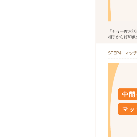
「もう一度お話
相手から好印象
STEP4
マッ