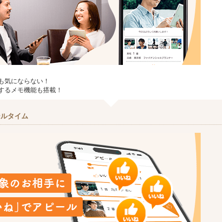
も気にならない！
するメモ機能も搭載！
ールタイム