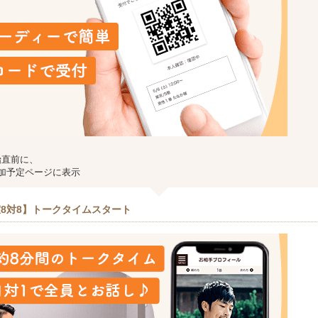
始直前に、
加予定ページに表示
8対8】トークタイムスタート