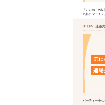
「いいね」の結
気軽にマッチン
STEP5
連絡
パーティー中な