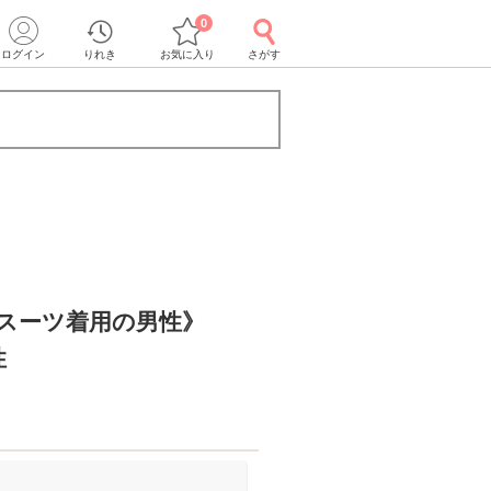
0
ログイン
りれき
お気に入り
さがす
＆スーツ着用の男性》
性