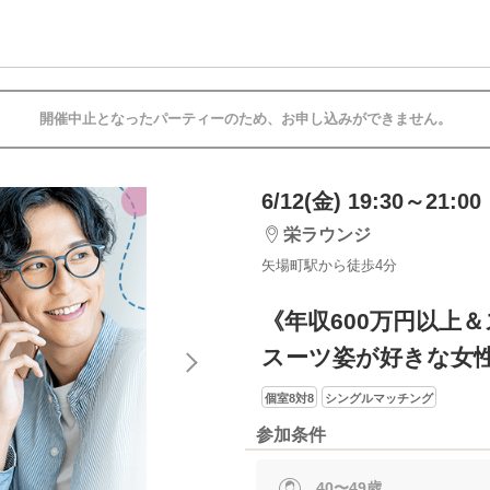
開催中止となったパーティーのため、お申し込みができません。
6/12(金) 19:30～21:00
栄ラウンジ
矢場町駅から徒歩4分
《年収600万円以上
スーツ姿が好きな女
個室8対8
シングルマッチング
参加条件
40〜49歳