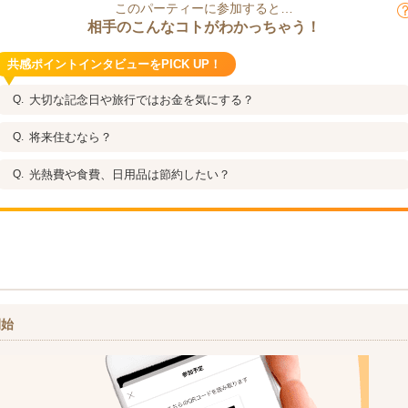
このパーティーに参加すると…
相手のこんなコトがわかっちゃう！
共感ポイントインタビューをPICK UP！
大切な記念日や旅行ではお金を気にする？
将来住むなら？
光熱費や食費、日用品は節約したい？
開始