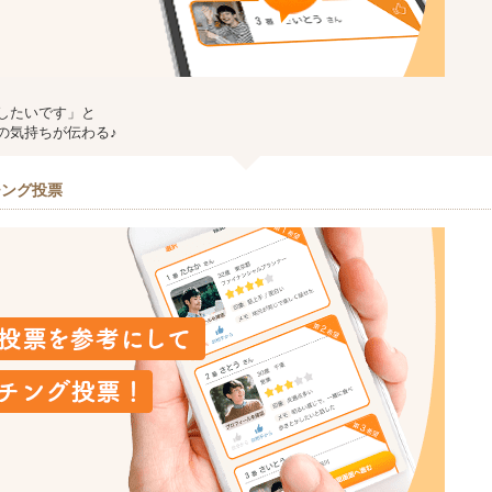
したいです」と
の気持ちが伝わる♪
チング投票