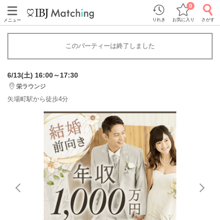
0
りれき
お気に入り
さがす
メニュー
このパーティーは終了しました
6/13(土) 16:00～17:30
栄ラウンジ
矢場町駅から徒歩4分