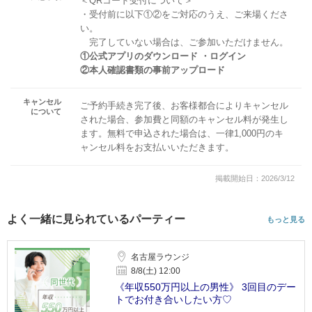
＜QRコード受付について＞
・受付前に以下①②をご対応のうえ、ご来場くださ
い。
完了していない場合は、ご参加いただけません。
①公式アプリのダウンロード ・ログイン
②本人確認書類の事前アップロード
キャンセル
ご予約手続き完了後、お客様都合によりキャンセル
について
された場合、参加費と同額のキャンセル料が発生し
ます。無料で申込された場合は、一律1,000円のキ
ャンセル料をお支払いいただきます。
掲載開始日：2026/3/12
よく一緒に見られているパーティー
もっと見る
名古屋ラウンジ
8/8(土) 12:00
《年収550万円以上の男性》 3回目のデー
トでお付き合いしたい方♡