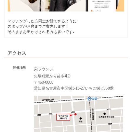
マッチングした方同士お話できるように
スタッフがお席までご案内します！
そのままお出かけされる方も多いです♪
アクセス
開催場所
栄ラウンジ
4
矢場町駅から徒歩
分
〒460-0008
愛知県名古屋市中区栄3-15-27いちご栄ビル8階