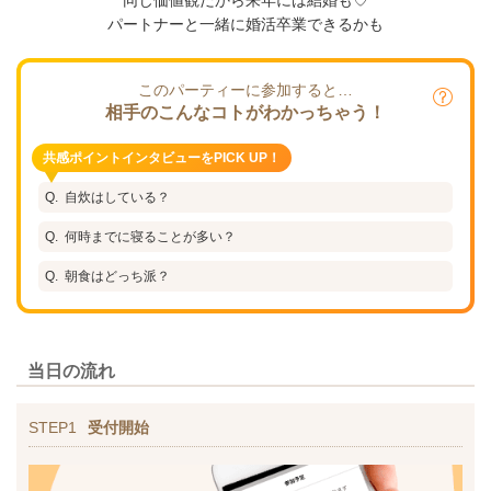
パートナーと一緒に婚活卒業できるかも
このパーティーに参加すると…
相手のこんなコトがわかっちゃう！
共感ポイントインタビューをPICK UP！
自炊はしている？
何時までに寝ることが多い？
朝食はどっち派？
当日の流れ
STEP1
受付開始