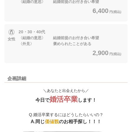
〈結婚の意思〉 結婚前提のお付き合い希望
6,400
円(税込)
20・30・40代
〈結婚の意思〉 結婚前提のお付き合い希望
女性
〈外見〉 褒められたことがある
2,900
円(税込)
企画詳細
＼あなたと出会えたから／
婚活卒業
今日で
します！
Q.婚活卒業するにはどうしたらいいの？
A.同じ
価値観
のお相手探し！！！