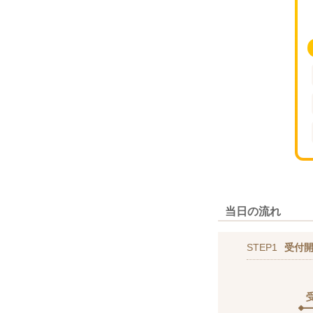
当日の流れ
STEP1
受付