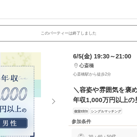
このパーティーは終了しました
6/5(金) 19:30～21:00
心斎橋
心斎橋駅から徒歩2分
＼容姿や雰囲気を褒め
年収1,000万円以上
個室8対8
シングルマッチング
参加条件
30・40・50代