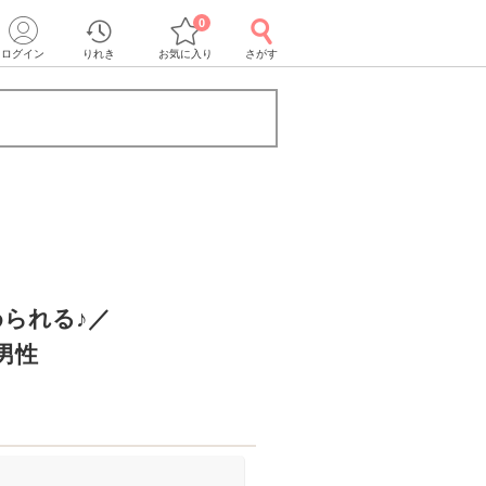
0
ログイン
りれき
お気に入り
さがす
られる♪／
の男性