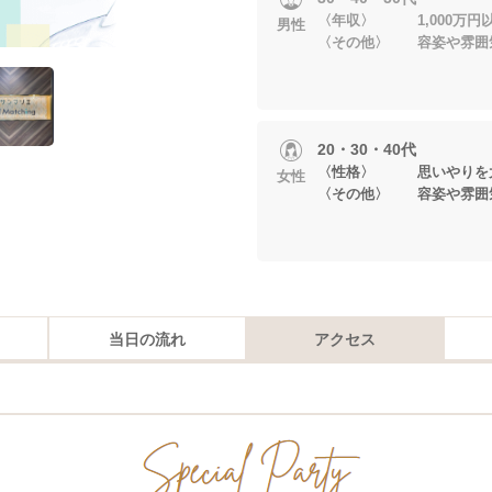
〈年収〉 1,000万円
男性
〈その他〉 容姿や雰囲
20・30・40代
〈性格〉 思いやりを
女性
〈その他〉 容姿や雰囲
当日の流れ
アクセス