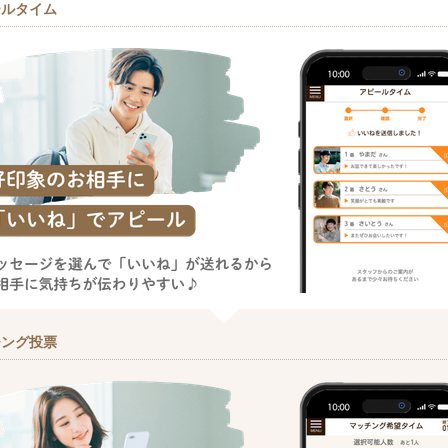
ールタイム
チング投票