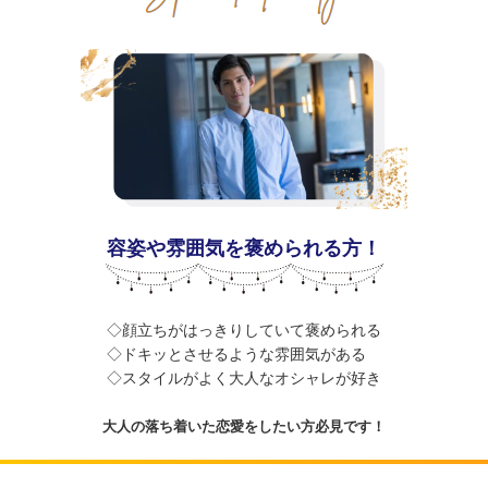
容姿や雰囲気を褒められる方！
◇顔立ちがはっきりしていて褒められる
◇ドキッとさせるような雰囲気がある
◇スタイルがよく大人なオシャレが好き
大人の落ち着いた恋愛をしたい方必見です！