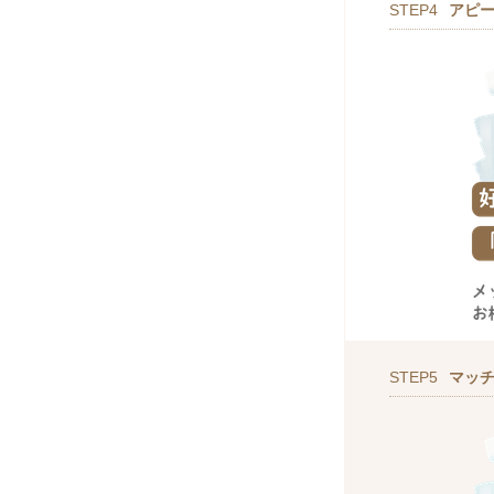
STEP4
アピ
STEP5
マッ