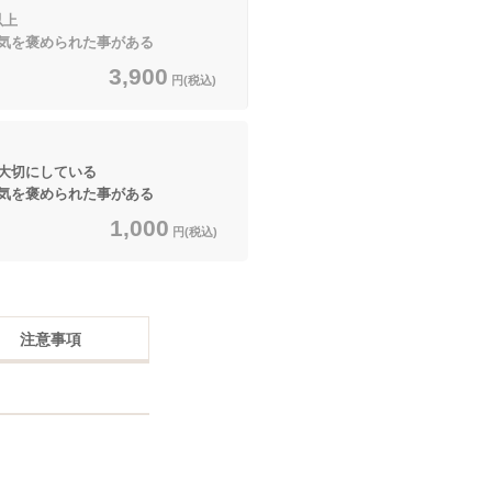
以上
気を褒められた事がある
3,900
円(税込)
大切にしている
気を褒められた事がある
1,000
円(税込)
注意事項