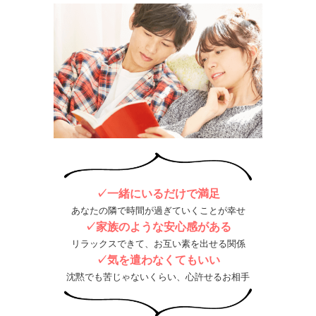
✓一緒にいるだけで満足
あなたの隣で時間が過ぎていくことが幸せ
✓家族のような安心感がある
リラックスできて、お互い素を出せる関係
✓気を遣わなくてもいい
沈黙でも苦じゃないくらい、心許せるお相手