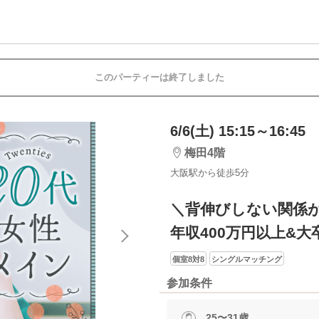
このパーティーは終了しました
6/6(土) 15:15～16:45
梅田4階
大阪駅から徒歩5分
＼背伸びしない関係
年収400万円以上&大
個室8対8
シングルマッチング
参加条件
25〜31歳