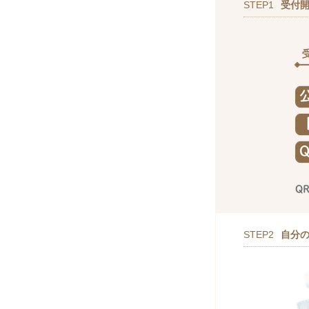
STEP1
受付
STEP2
自分