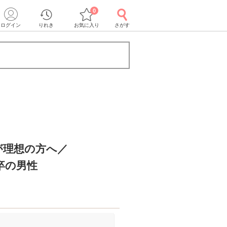
0
ログイン
りれき
お気に入り
さがす
が理想の方へ／
卒の男性