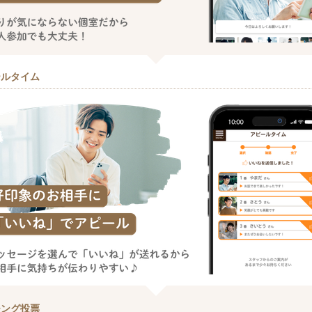
ールタイム
チング投票