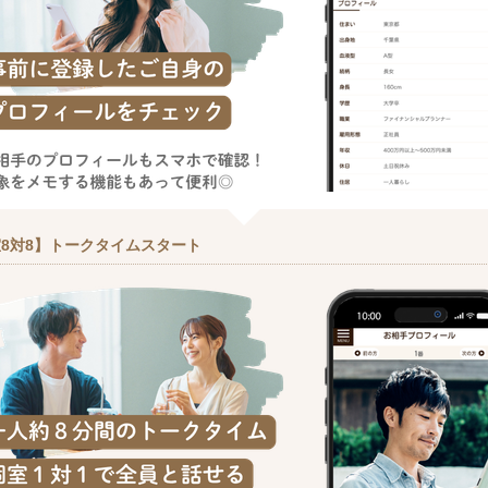
8対8】トークタイムスタート