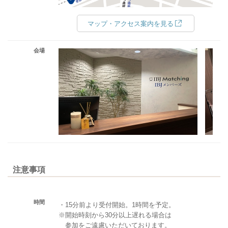
マップ・アクセス案内を見る
会場
注意事項
時間
・15分前より受付開始。1時間を予定。
※開始時刻から30分以上遅れる場合は
参加をご遠慮いただいております。