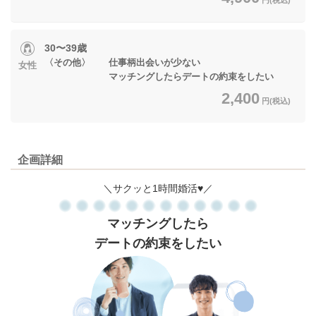
30〜39歳
〈その他〉 仕事柄出会いが少ない
女性
マッチングしたらデートの約束をしたい
2,400
円(税込)
企画詳細
＼サクッと1時間婚活♥／
マッチングしたら
デートの約束
をしたい