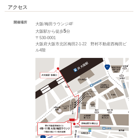
アクセス
開催場所
大阪/梅田ラウンジ4F
5
大阪駅から徒歩
分
〒530-0001
大阪府大阪市北区梅田2-1-22 野村不動産西梅田ビ
ル4階