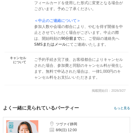
フィールカードを使用した形式に変更となる場合が
ございます。予めご了承ください。
＜中止のご連絡について＞
参加人数や会場の都合により、やむを得ず開催を中
止とさせていただく場合がございます。中止の際
は、開始時刻の
90分前まで
に、ご登録の連絡先へ
SMSまたはメール
にてご連絡いたします。
キャンセル
ご予約手続き完了後、お客様都合によりキャンセル
について
された場合、参加費と同額のキャンセル料が発生し
ます。無料で申込された場合は、一律1,000円のキ
ャンセル料をお支払いいただきます。
掲載開始日：2026/3/27
よく一緒に見られているパーティー
もっと見る
ツヴァイ静岡
8/9(日) 12:00