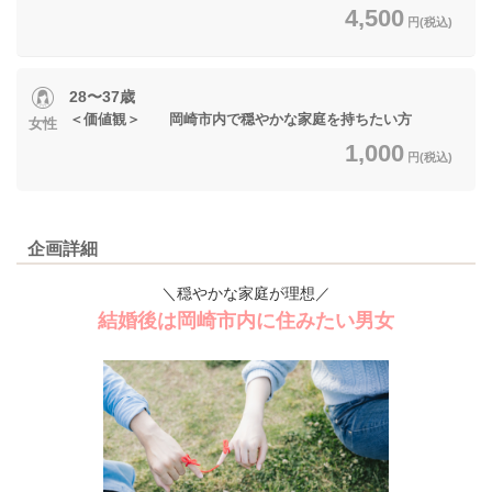
4,500
円(税込)
28〜37歳
＜価値観＞ 岡崎市内で穏やかな家庭を持ちたい方
女性
1,000
円(税込)
企画詳細
＼穏やかな家庭が理想／
結婚後は岡崎市内に住みたい男女