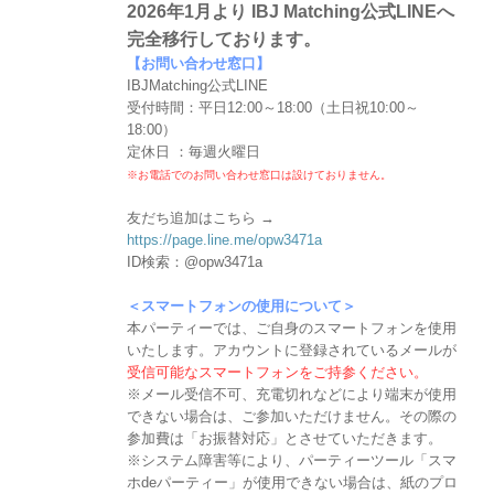
2026年1月より IBJ Matching公式LINEへ
完全移行しております。
【お問い合わせ窓口】
IBJMatching公式LINE
受付時間：平日12:00～18:00（土日祝10:00～
18:00）
定休日 ：毎週火曜日
※お電話でのお問い合わせ窓口は設けておりません。
友だち追加はこちら →
https://page.line.me/opw3471a
ID検索：@opw3471a
＜スマートフォンの使用について＞
本パーティーでは、ご自身のスマートフォンを使用
いたします。アカウントに登録されているメールが
受信可能なスマートフォンをご持参ください。
※メール受信不可、充電切れなどにより端末が使用
できない場合は、ご参加いただけません。その際の
参加費は「お振替対応」とさせていただきます。
※システム障害等により、パーティーツール「スマ
ホdeパーティー」が使用できない場合は、紙のプロ