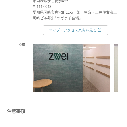
5
東岡崎駅から徒歩
分
〒444-0043
愛知県岡崎市唐沢町11-5 第一生命・三井住友海上
岡崎ビル4階『ツヴァイ会場』
マップ・アクセス案内を見る
会場
注意事項