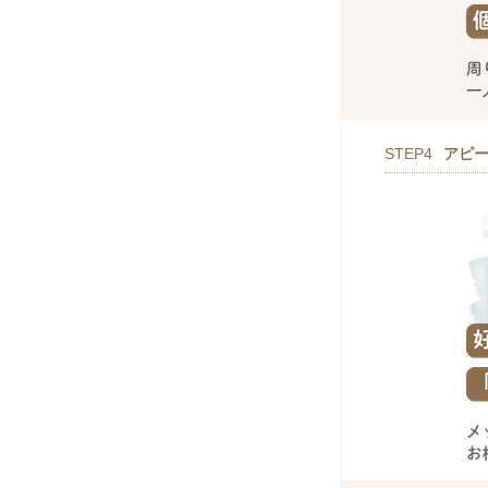
STEP4
アピ