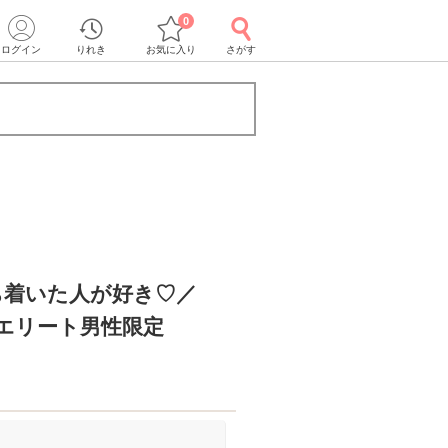
0
ログイン
りれき
お気に入り
さがす
ち着いた人が好き♡／
のエリート男性限定