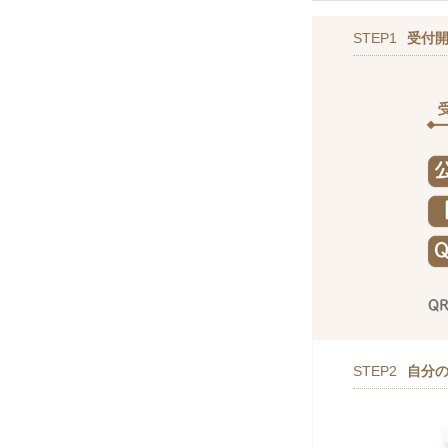
STEP1
受付
STEP2
自分