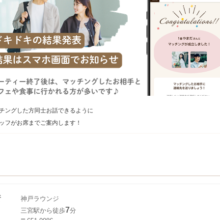
チングした方同士お話できるように
ッフがお席までご案内します！
所
神戸ラウンジ
7
三宮駅から徒歩
分