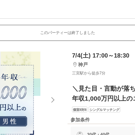
このパーティーは終了しました
7/4(土) 17:00～18:30
神戸
三宮駅から徒歩7分
＼見た目・言動が落
年収1,000万円以上
個室8対8
シングルマッチング
参加条件
30代・40代