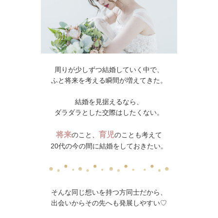
周りが少しずつ結婚していく中で、
ふと将来を考える瞬間が増えてきた。
結婚を見据えるなら、
ダラダラとした交際はしたくない。
将来
育児
のこと、
のことも考えて
20代の今の間に結婚をしておきたい。
そんな同じ想いを持つ方同士だから、
出会いからその先へも発展しやすい♡