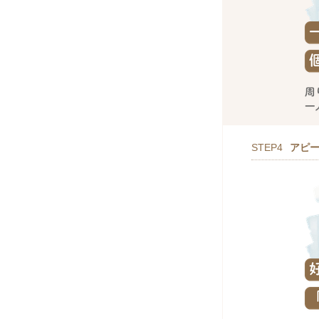
STEP4
アピ