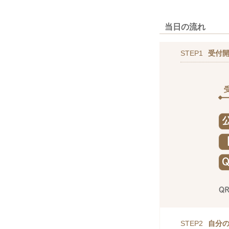
当日の流れ
STEP1
受付
STEP2
自分