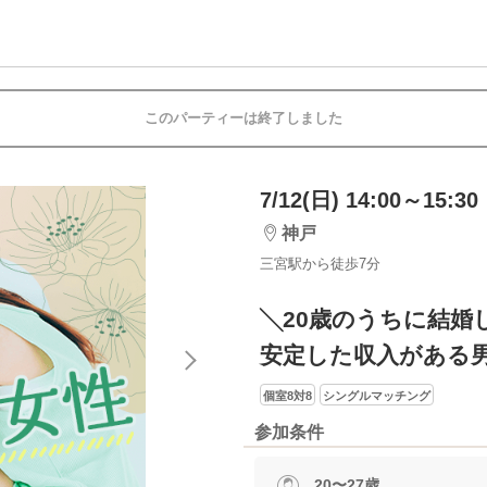
このパーティーは終了しました
7/12(日) 14:00～15:30
神戸
三宮駅から徒歩7分
╲20歳のうちに結婚
安定した収入がある
個室8対8
シングルマッチング
参加条件
20〜27歳