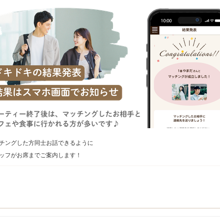
チングした方同士お話できるように
ッフがお席までご案内します！