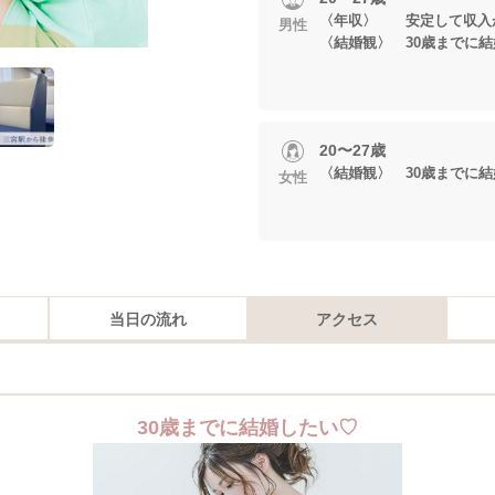
〈年収〉 安定して収入
男性
〈結婚観〉 30歳までに
20〜27歳
〈結婚観〉 30歳までに
女性
当日の流れ
アクセス
30歳までに結婚したい♡