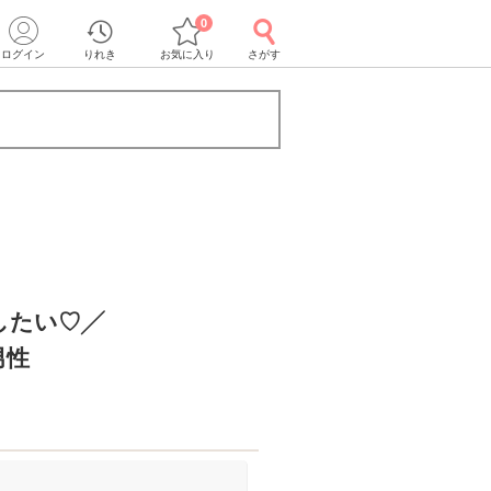
0
ログイン
りれき
お気に入り
さがす
したい♡╱
男性