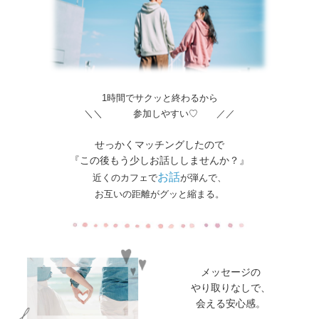
1時間でサクッと終わるから
＼＼ 参加しやすい♡ ／／
せっかくマッチングしたので
『この後もう少しお話ししませんか？』
お話
近くのカフェで
が弾んで、
お互いの距離がグッと縮まる。
メッセージの
やり取りなしで、
会える安心感。