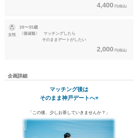
4,400
円(税込)
28〜35歳
〈価値観〉 マッチングしたら
女性
そのままデートがしたい
2,000
円(税込)
企画詳細
マッチング後は
そのまま神戸デートへ
♥
「この後、少しお茶していきませんか？」