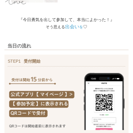
『今日勇気を出して参加して、本当によかった！』
出会い
♡
そう思える
を
当日の流れ
STEP1
受付開始