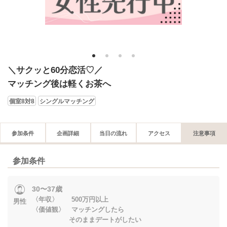
1
2
3
4
＼サクッと60分恋活♡／
マッチング後は軽くお茶へ
個室8対8
シングルマッチング
参加条件
企画詳細
当日の流れ
アクセス
注意事項
参加条件
30〜37歳
〈年収〉 500万円以上
男性
〈価値観〉 マッチングしたら
そのままデートがしたい