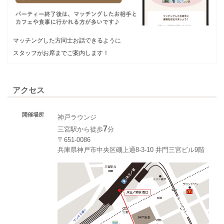
マッチングした方同士お話できるように
スタッフがお席までご案内します！
アクセス
開催場所
神戸ラウンジ
7
三宮駅から徒歩
分
〒651-0086
兵庫県神戸市中央区磯上通8-3-10 井門三宮ビル9階