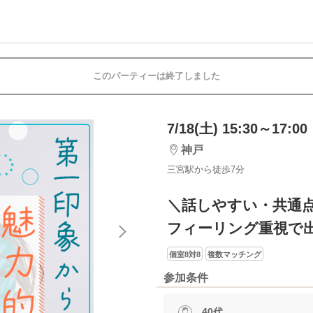
このパーティーは終了しました
7/18(土) 15:30～17:00
神戸
三宮駅から徒歩7分
＼話しやすい・共通
フィーリング重視で
個室8対8
複数マッチング
参加条件
40代