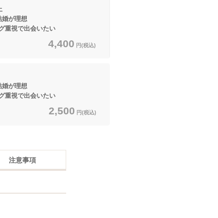
上
結婚が理想
グ重視で出会いたい
4,400
円(税込)
結婚が理想
グ重視で出会いたい
2,500
円(税込)
注意事項