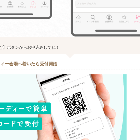
む】ボタンからお申込みしてね！
ティー会場へ着いたら受付開始