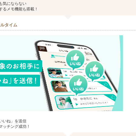
も気にならない
するメモ機能も搭載！
ールタイム
いいね」を送信
マッチング成功！