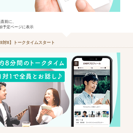
始直前に、
加予定ページに表示
8対8】トークタイムスタート