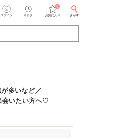
0
ログイン
りれき
お気に入り
さがす
点が多いなど／
出会いたい方へ♡