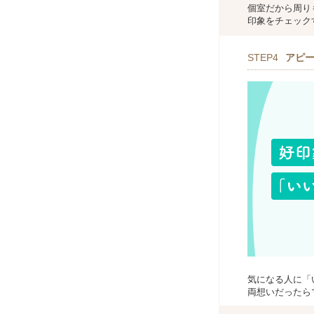
個室だから周り
印象をチェック
STEP4
アピ
気になる人に「
両想いだったら