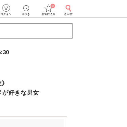
0
ログイン
りれき
お気に入り
さがす
:30
定》
メが好きな男女