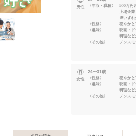
〈年収・職種〉 500万円
男性
上場企業・ボー
※いずれかに該
〈性格〉 穏やかと
〈趣味〉 映画・ドラ
料理などが好
〈その他〉 ノンスモ
24〜31歳
〈性格〉 穏やかと
女性
〈趣味〉 映画・ドラ
料理などが好
〈その他〉 ノンスモ