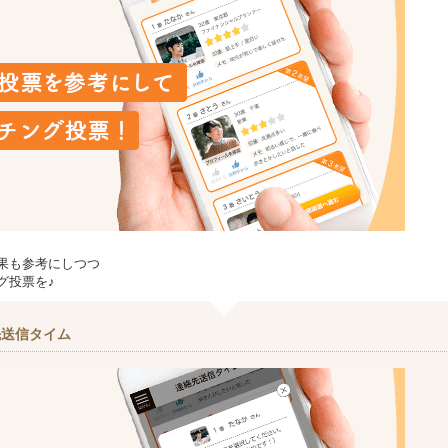
果も参考にしつつ
グ投票を♪
先送信タイム