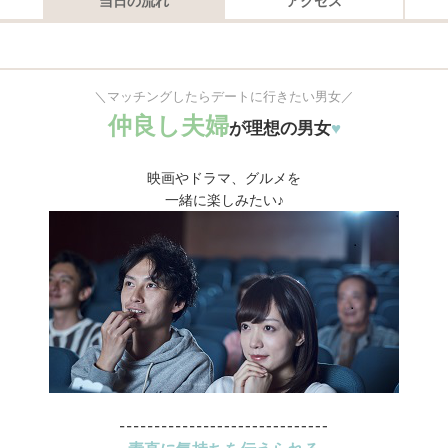
当日の流れ
アクセス
＼マッチングしたらデートに行きたい男女／
仲良し夫婦
が理想の男女
♥
映画やドラマ、グルメを
一緒に楽しみたい♪