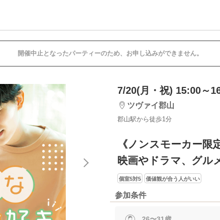
開催中止となったパーティーのため、お申し込みができません。
7/20(月・祝) 15:00～16
ツヴァイ郡山
郡山駅から徒歩1分
《ノンスモーカー限
映画やドラマ、グル
個室5対5
価値観が合う人がいい
参加条件
26〜31歳