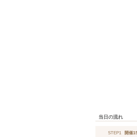
当日の流れ
STEP1
開催1