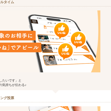
ールタイム
したいです」と
の気持ちが伝わる♪
チング投票