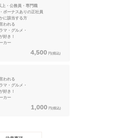
以上・公務員・専門職
ナスありの正社員
当する方
言われる
マ・グルメ・
き！
ーカー
4,500
円(税込)
言われる
マ・グルメ・
き！
ーカー
1,000
円(税込)