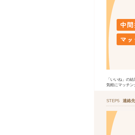
「いいね」の結
気軽にマッチン
STEP5
連絡