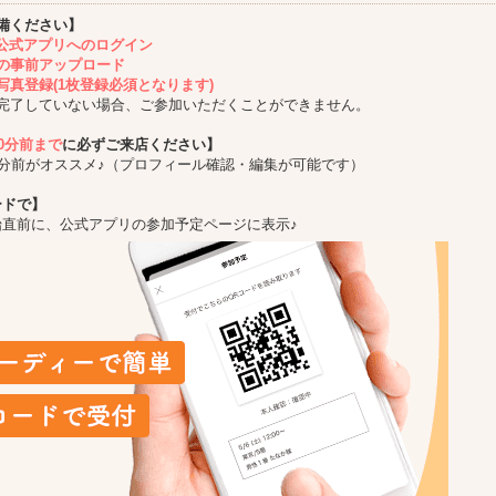
備ください】
ing公式アプリへのログイン
の事前アップロード
写真登録(1枚登録必須となります)
完了していない場合、ご参加いただくことができません。
10分前まで
に必ずご来店ください】
5分前がオススメ♪（プロフィール確認・編集が可能です）
ードで】
始直前に、公式アプリの参加予定ページに表示♪