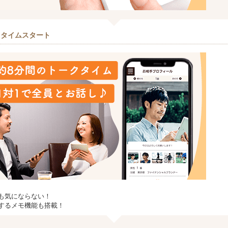
クタイムスタート
も気にならない！
するメモ機能も搭載！