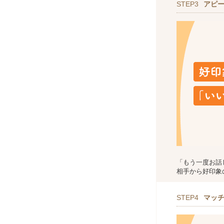
STEP3
アピ
「もう一度お話
相手から好印象
STEP4
マッ