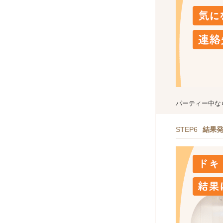
パーティー中な
STEP6
結果