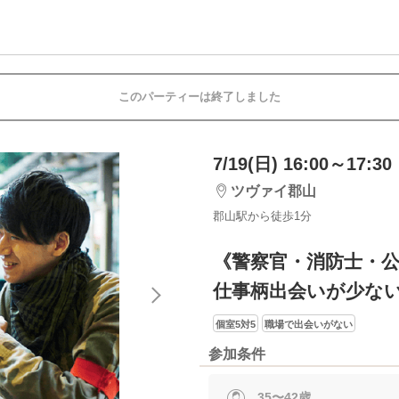
このパーティーは終了しました
7/19(日) 16:00～17:30
ツヴァイ郡山
郡山駅から徒歩1分
《警察官・消防士・公務
仕事柄出会いが少な
個室5対5
職場で出会いがない
参加条件
35〜42歳