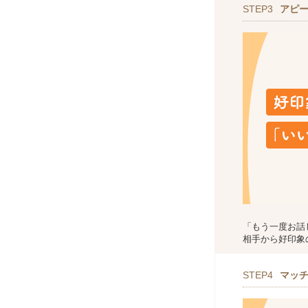
STEP3
アピ
「もう一度お話
相手から好印象
STEP4
マッ