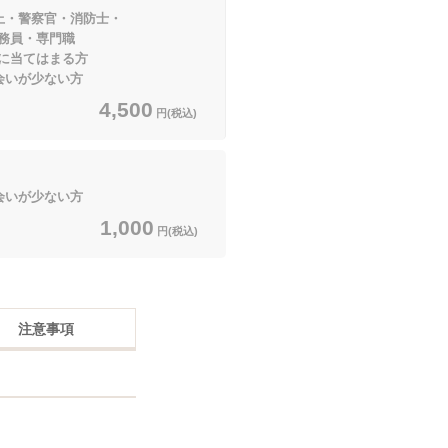
上・警察官・消防士・
・専門職
てはまる方
いが少ない方
4,500
円(税込)
いが少ない方
1,000
円(税込)
注意事項