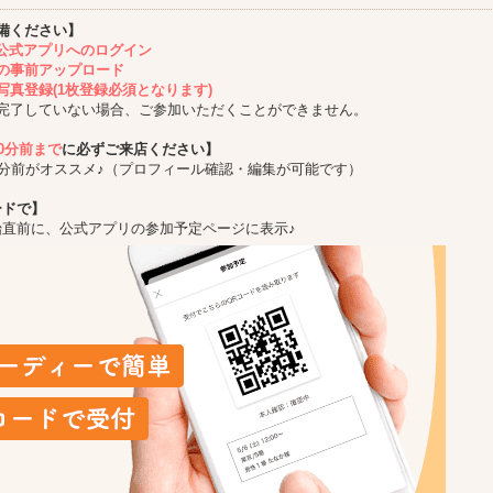
備ください】
ing公式アプリへのログイン
の事前アップロード
写真登録(1枚登録必須となります)
完了していない場合、ご参加いただくことができません。
10分前まで
に必ずご来店ください】
5分前がオススメ♪（プロフィール確認・編集が可能です）
ードで】
始直前に、公式アプリの参加予定ページに表示♪