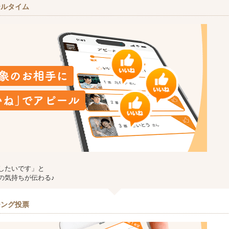
ールタイム
したいです」と
の気持ちが伝わる♪
チング投票