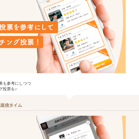
果も参考にしつつ
グ投票を♪
先送信タイム