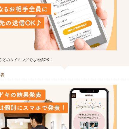
らどのタイミングでも送信OK！
発表