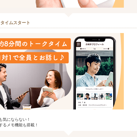
クタイムスタート
も気にならない！
するメモ機能も搭載！