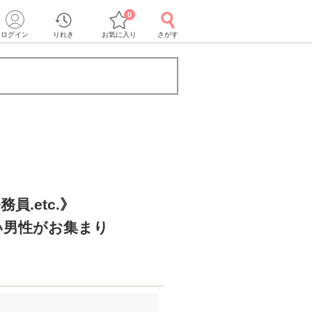
0
ログイン
りれき
お気に入り
さがす
員.etc.》
い男性がお集まり