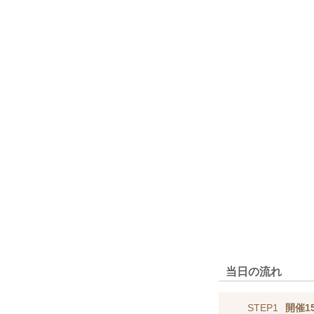
当日の流れ
STEP1
開催1