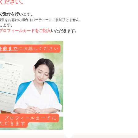
ください。
で受付を行います。
書類をお忘れの場合はパーティーにご参加頂けません。
します。
プロフィールカードをご記入
いただきます。