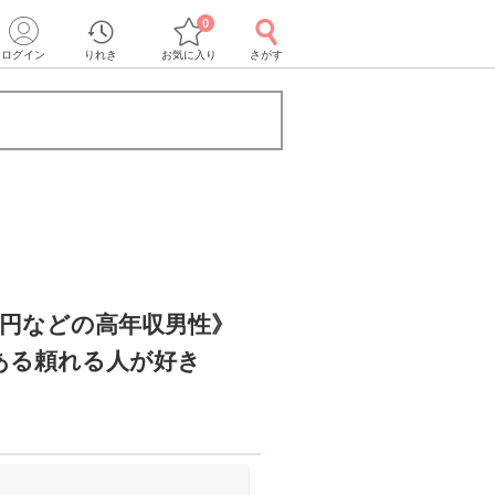
0
ログイン
りれき
お気に入り
さがす
万円などの高年収男性》
ある頼れる人が好き