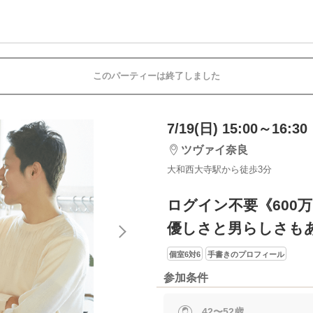
このパーティーは終了しました
7/19(日) 15:00～16:30
ツヴァイ奈良
大和西大寺駅から徒歩3分
ログイン不要《600
優しさと男らしさも
個室6対6
手書きのプロフィール
参加条件
42〜52歳