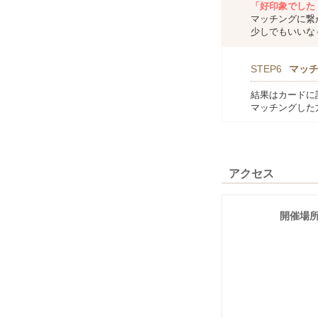
「好印象でした
マッチングに繋
少しでもいいな
STEP6
マッ
結果はカードに
マッチングした
アクセス
開催場