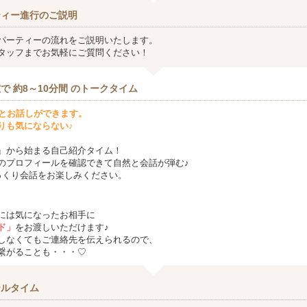
ティー進行のご説明
パーティーの流れをご説明いたします。
タッフまでお気軽にご質問ください！
で 約8～10分間 のトークタイム
方とお話しができます。
りも気にならない♪
』から始まる自己紹介タイム！
のプロフィールを確認できて自然と会話が弾む♪
っくり会話をお楽しみください。
には気になったお相手に
ド」
をお渡しいただけます♪
しなくてもご連絡先を伝えられるので、
繋がることも・・・♡
ールタイム