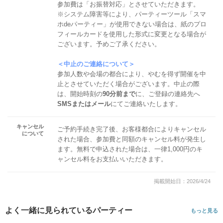
参加費は「お振替対応」とさせていただきます。
※システム障害等により、パーティーツール「スマ
ホdeパーティー」が使用できない場合は、紙のプロ
フィールカードを使用した形式に変更となる場合が
ございます。予めご了承ください。
＜中止のご連絡について＞
参加人数や会場の都合により、やむを得ず開催を中
止とさせていただく場合がございます。中止の際
は、開始時刻の
90分前まで
に、ご登録の連絡先へ
SMSまたはメール
にてご連絡いたします。
キャンセル
ご予約手続き完了後、お客様都合によりキャンセル
について
された場合、参加費と同額のキャンセル料が発生し
ます。無料で申込された場合は、一律1,000円のキ
ャンセル料をお支払いいただきます。
掲載開始日：2026/4/24
よく一緒に見られているパーティー
もっと見る