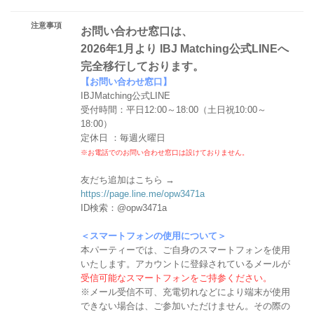
注意事項
お問い合わせ窓口は、
2026年1月より IBJ Matching公式LINEへ
完全移行しております。
【お問い合わせ窓口】
IBJMatching公式LINE
受付時間：平日12:00～18:00（土日祝10:00～
18:00）
定休日 ：毎週火曜日
※お電話でのお問い合わせ窓口は設けておりません。
友だち追加はこちら →
https://page.line.me/opw3471a
ID検索：@opw3471a
＜スマートフォンの使用について＞
本パーティーでは、ご自身のスマートフォンを使用
いたします。アカウントに登録されているメールが
受信可能なスマートフォンをご持参ください。
※メール受信不可、充電切れなどにより端末が使用
できない場合は、ご参加いただけません。その際の