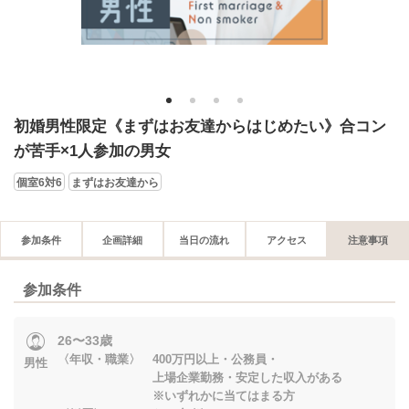
1
2
3
4
初婚男性限定《まずはお友達からはじめたい》合コン
が苦手×1人参加の男女
個室6対6
まずはお友達から
参加条件
企画詳細
当日の流れ
アクセス
注意事項
参加条件
26〜33歳
〈年収・職業〉 400万円以上・公務員・
男性
上場企業勤務・安定した収入がある
※いずれかに当てはまる方