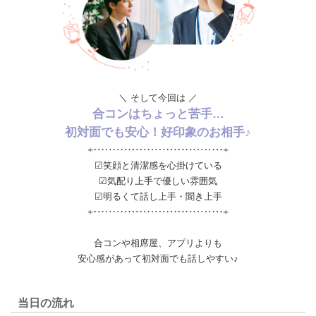
＼ そして今回は ／
合コンはちょっと苦手…
初対面でも安心！好印象のお相手♪
☑笑顔と清潔感を心掛けている
☑気配り上手で優しい雰囲気
☑明るくて話し上手・聞き上手
合コンや相席屋、アプリよりも
安心感があって初対面でも話しやすい♪
当日の流れ