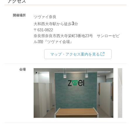
アクセス
開催場所
ツヴァイ奈良
3
大和西大寺駅から徒歩
分
〒631-0822
奈良県奈良市西大寺栄町3番地23号 サンローゼビ
ル3階『ツヴァイ会場』
マップ・アクセス案内を見る
会場