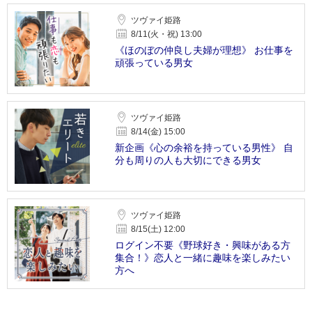
ツヴァイ姫路
8/11(火・祝) 13:00
《ほのぼの仲良し夫婦が理想》 お仕事を
頑張っている男女
ツヴァイ姫路
8/14(金) 15:00
新企画《心の余裕を持っている男性》 自
分も周りの人も大切にできる男女
ツヴァイ姫路
8/15(土) 12:00
ログイン不要《野球好き・興味がある方
集合！》恋人と一緒に趣味を楽しみたい
方へ