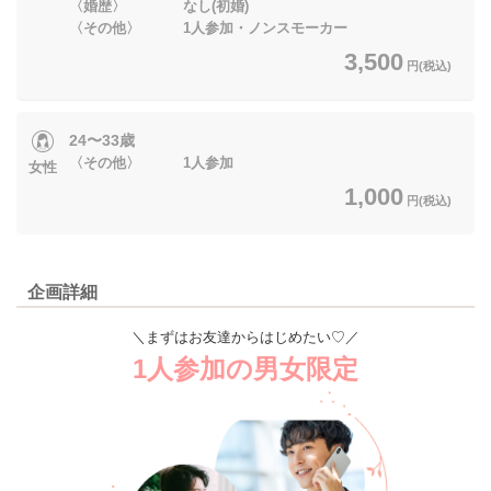
〈婚歴〉 なし(初婚)
〈その他〉 1人参加・ノンスモーカー
3,500
円(税込)
24〜33歳
〈その他〉 1人参加
女性
1,000
円(税込)
企画詳細
＼まずはお友達からはじめたい♡／
1人参加の男女限定