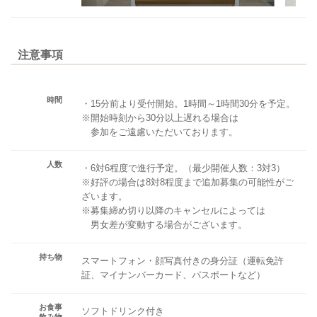
注意事項
時間
・15分前より受付開始。1時間～1時間30分を予定。
※開始時刻から30分以上遅れる場合は
参加をご遠慮いただいております。
人数
・6対6程度で進行予定。（最少開催人数：3対3）
※好評の場合は8対8程度まで追加募集の可能性がご
ざいます。
※募集締め切り以降のキャンセルによっては
男女差が変動する場合がございます。
持ち物
スマートフォン・顔写真付きの身分証（運転免許
証、マイナンバーカード、パスポートなど）
お食事
ソフトドリンク付き
飲み物