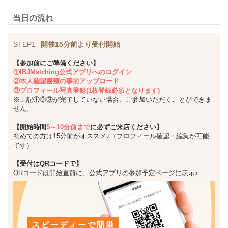
当日の流れ
STEP1
開催15分前より受付開始
【参加前にご準備ください】
①IBJMatching公式アプリへのログイン
②本人確認書類の事前アップロード
③プロフィール写真登録(1枚登録必須となります)
※上記①②③が完了していない場合、ご参加いただくことができま
せん。
【開始時間
5～10分前まで
に必ずご来店ください】
初めての方は15分前がオススメ♪（プロフィール確認・編集が可能
です）
【受付はQRコードで】
QRコードは開始直前に、公式アプリの参加予定ページに表示♪