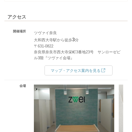
アクセス
開催場所
ツヴァイ奈良
3
大和西大寺駅から徒歩
分
〒631-0822
奈良県奈良市西大寺栄町3番地23号 サンローゼビ
ル3階『ツヴァイ会場』
マップ・アクセス案内を見る
会場