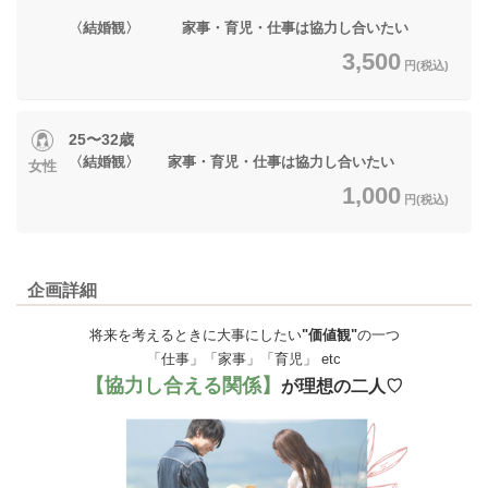
〈結婚観〉 家事・育児・仕事は協力し合いたい
3,500
円(税込)
25〜32歳
〈結婚観〉 家事・育児・仕事は協力し合いたい
女性
1,000
円(税込)
企画詳細
将来を考えるときに大事にしたい
"価値観"
の一つ
「仕事」「家事」「育児」 etc
【協力し合える関係】
が理想の二人♡