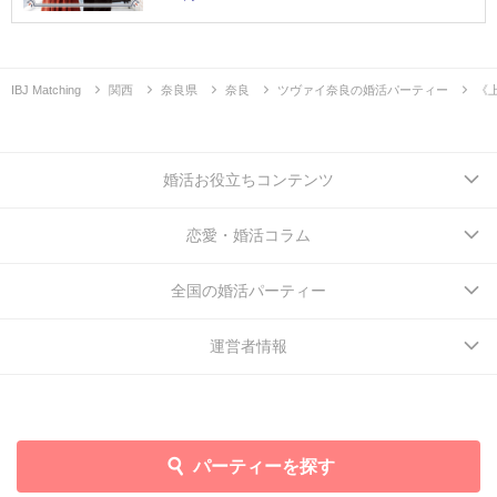
IBJ Matching
関西
奈良県
奈良
ツヴァイ奈良の婚活パーティー
《
婚活お役立ちコンテンツ
恋愛・婚活コラム
全国の婚活パーティー
運営者情報
パーティーを探す