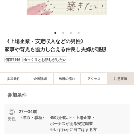
1
2
3
4
《上場企業・安定収入などの男性》
家事や育児も協力し合える仲良し夫婦が理想
個室6対6
ゆっくりとお話しがしたい
参加条件
企画詳細
当日の流れ
アクセス
注意事項
参加条件
27〜34歳
〈年収・職種〉 450万円以上・上場企業・
男性
ボーナスがある安定職業
※いずれかに当てはまる方