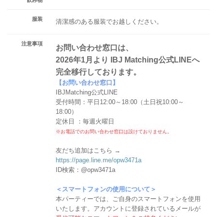
服装
清潔感のある服装でお越しください。
注意事項
お問い合わせ窓口は、
2026年1月より IBJ Matching公式LINEへ
完全移行しております。
【お問い合わせ窓口】
IBJMatching公式LINE
受付時間：平日12:00～18:00（土日祝10:00～
18:00）
定休日 ：毎週火曜日
※お電話でのお問い合わせ窓口は設けておりません。
友だち追加はこちら →
https://page.line.me/opw3471a
ID検索：@opw3471a
＜スマートフォンの使用について＞
本パーティーでは、ご自身のスマートフォンを使用
いたします。アカウントに登録されているメールが