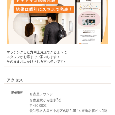
マッチングした方同士お話できるように
スタッフがお席までご案内します！
そのままお出かけされる方も多いです♪
アクセス
開催場所
名古屋ラウンジ
3
名古屋駅から徒歩
分
〒450-0002
愛知県名古屋市中村区名駅2-45-14 東進名駅ビル2階