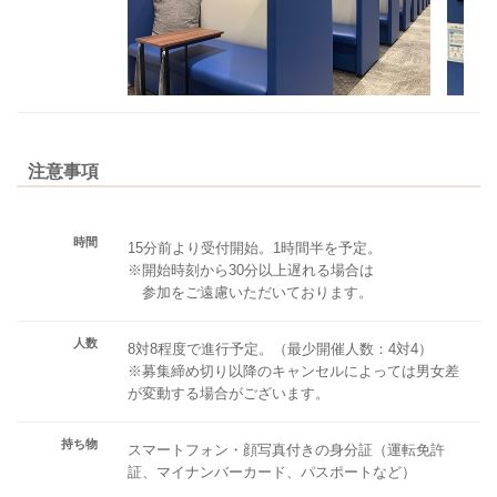
注意事項
時間
15分前より受付開始。1時間半を予定。
※開始時刻から30分以上遅れる場合は
参加をご遠慮いただいております。
人数
8対8程度で進行予定。（最少開催人数：4対4）
※募集締め切り以降のキャンセルによっては男女差
が変動する場合がございます。
持ち物
スマートフォン・顔写真付きの身分証（運転免許
証、マイナンバーカード、パスポートなど）