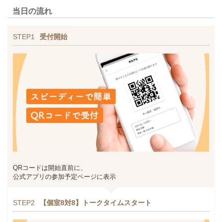
当日の流れ
STEP1
受付開始
QRコードは開始直前に、
公式アプリの参加予定ページに表示
STEP2
【個室8対8】トークタイムスタート