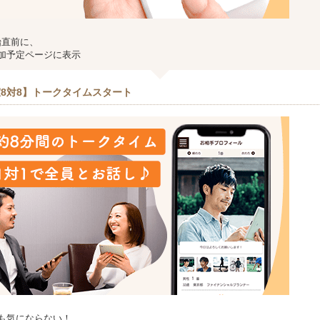
始直前に、
加予定ページに表示
8対8】トークタイムスタート
も気にならない！