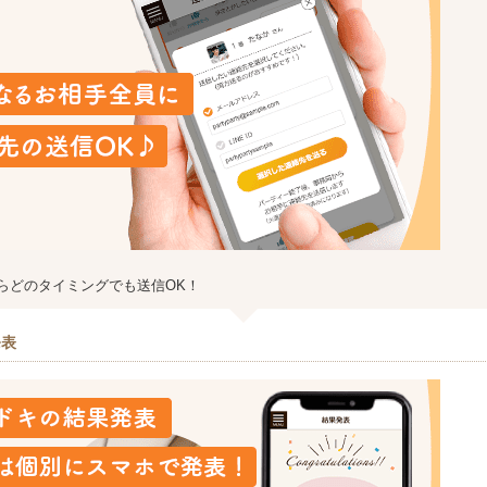
らどのタイミングでも送信OK！
発表