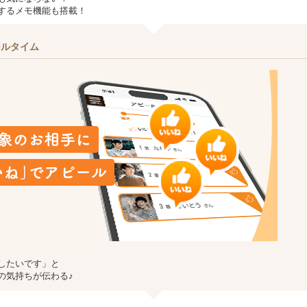
するメモ機能も搭載！
ールタイム
したいです」と
の気持ちが伝わる♪