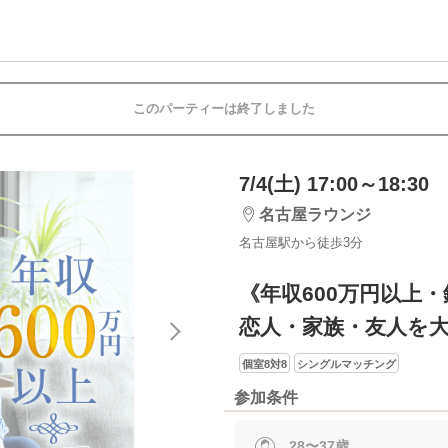
このパーティーは終了しました
7/4(土) 17:00～18:30
名古屋ラウンジ
名古屋駅から徒歩3分
《年収600万円以上
恋人・家族・友人を大
個室8対8
シングルマッチング
参加条件
28〜37歳