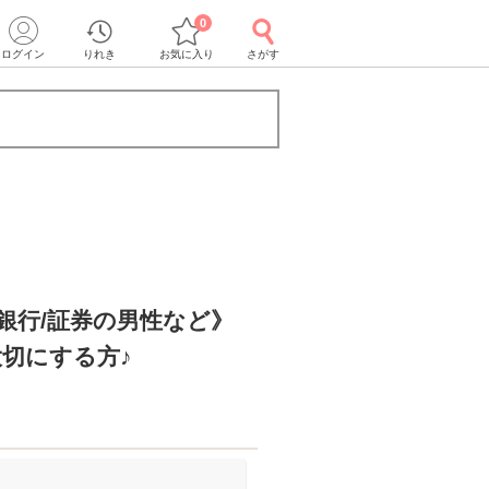
0
ログイン
りれき
お気に入り
さがす
・銀行/証券の男性など》
切にする方♪