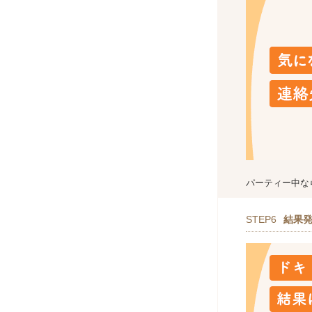
パーティー中な
STEP6
結果