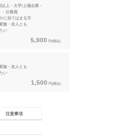
円以上・大手/上場企業・
公務員
てはまる方
家族・友人とも
い
5,900
円(税込)
家族・友人とも
い
1,500
円(税込)
注意事項