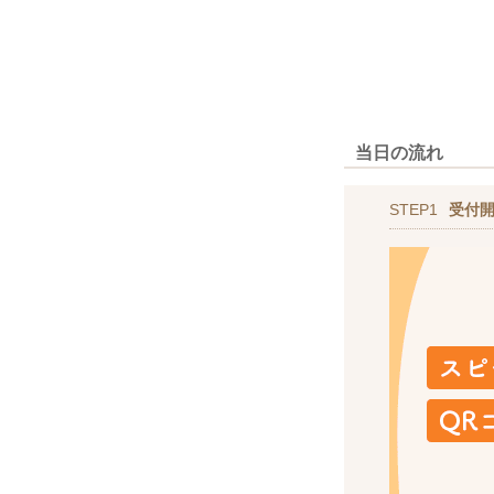
当日の流れ
STEP1
受付