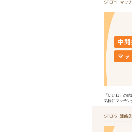
STEP4
マッ
「いいね」の結
気軽にマッチン
STEP5
連絡