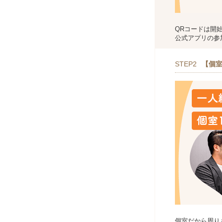
QRコードは開
公式アプリの参
STEP2
【個室
個室だから周り