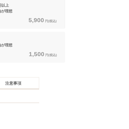
以上
内が理想
5,900
円(税込)
内が理想
1,500
円(税込)
注意事項