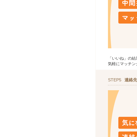
「いいね」の結
気軽にマッチン
STEP5
連絡