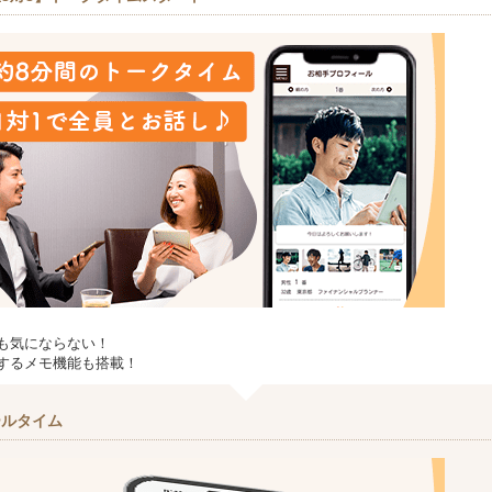
も気にならない！
するメモ機能も搭載！
ールタイム