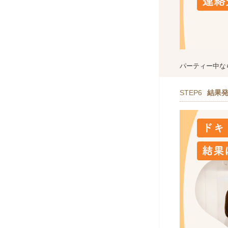
パーティー中な
STEP6
結果