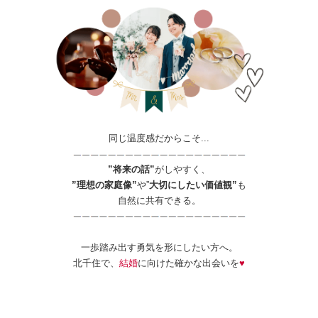
同じ温度感だからこそ...
”将来の話”
がしやすく、
”理想の家庭像”
や”
大切にしたい価値観”
も
自然に共有できる。
一歩踏み出す勇気を形にしたい方へ。
北千住で、
結婚
に向けた確かな出会いを
♥