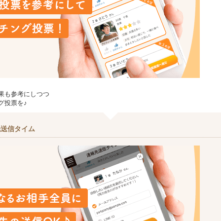
果も参考にしつつ
グ投票を♪
先送信タイム