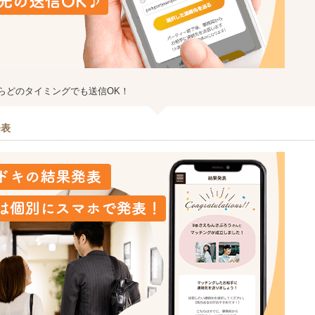
らどのタイミングでも送信OK！
発表