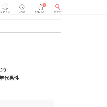
0
ログイン
りれき
お気に入り
さがす
♡》
同年代男性