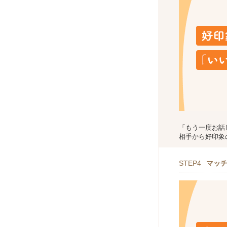
「もう一度お話
相手から好印象
STEP4
マッ