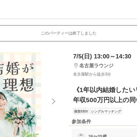
このパーティーは終了しました
7/5(日) 13:00～14:30
名古屋ラウンジ
名古屋駅から徒歩3分
《1年以内結婚したい
年収500万円以上の
個室8対8
シングルマッチング
参加条件
26〜35歳