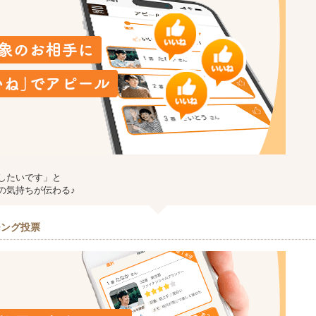
したいです」と
の気持ちが伝わる♪
チング投票