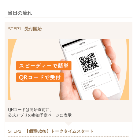
当日の流れ
STEP1
受付開始
QRコードは開始直前に、
公式アプリの参加予定ページに表示
STEP2
【個室8対8】トークタイムスタート