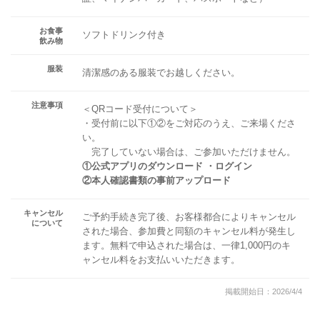
お食事
ソフトドリンク付き
飲み物
服装
清潔感のある服装でお越しください。
注意事項
＜QRコード受付について＞
・受付前に以下①②をご対応のうえ、ご来場くださ
い。
完了していない場合は、ご参加いただけません。
①公式アプリのダウンロード ・ログイン
②本人確認書類の事前アップロード
キャンセル
ご予約手続き完了後、お客様都合によりキャンセル
について
された場合、参加費と同額のキャンセル料が発生し
ます。無料で申込された場合は、一律1,000円のキ
ャンセル料をお支払いいただきます。
掲載開始日：2026/4/4