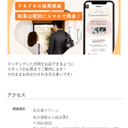
マッチングした方同士お話できるように
スタッフがお席までご案内します！
そのままお出かけされる方も多いです♪
アクセス
開催場所
名古屋ラウンジ
3
名古屋駅から徒歩
分
〒450-0002