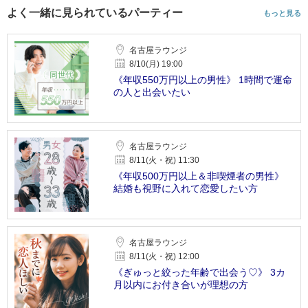
よく一緒に見られているパーティー
もっと見る
名古屋ラウンジ
8/10(月) 19:00
《年収550万円以上の男性》 1時間で運命
の人と出会いたい
名古屋ラウンジ
8/11(火・祝) 11:30
《年収500万円以上＆非喫煙者の男性》
結婚も視野に入れて恋愛したい方
名古屋ラウンジ
8/11(火・祝) 12:00
《ぎゅっと絞った年齢で出会う♡》 3カ
月以内にお付き合いが理想の方