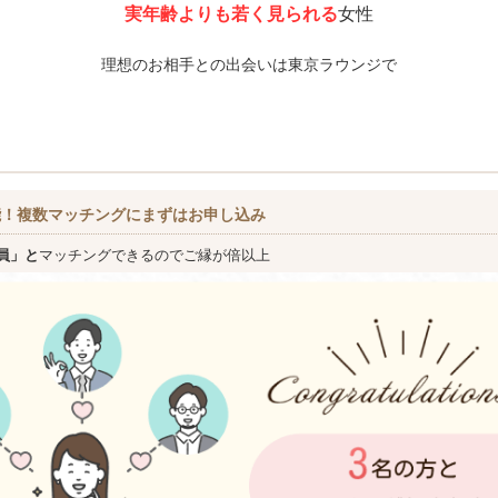
実年齢よりも若く見られる
女性
理想のお相手との出会いは東京ラウンジで
能！複数マッチングにまずはお申し込み
員」と
マッチングできるのでご縁が倍以上