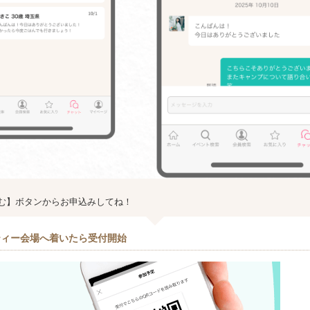
む】ボタンからお申込みしてね！
ティー会場へ着いたら受付開始