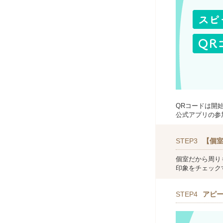
QRコードは開
公式アプリの参
STEP3
【個室
個室だから周り
印象をチェック
STEP4
アピ