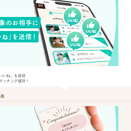
いいね」を送信
マッチング成功！
発表