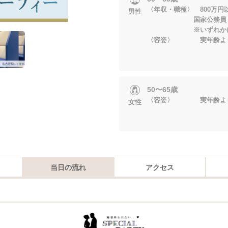
〈年収・職種〉 800万円
男性
国家公務員・大手
※いずれかに当
〈容姿〉 実年齢より
50〜65歳
〈容姿〉 実年齢より
女性
当日の流れ
アクセス