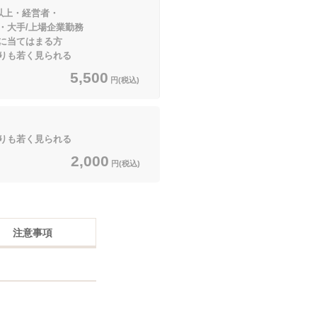
以上・経営者・
/上場企業勤務
てはまる方
も若く見られる
5,500
円(税込)
も若く見られる
2,000
円(税込)
注意事項