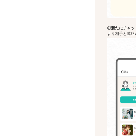
◎新た
にチャッ
より相手と連絡