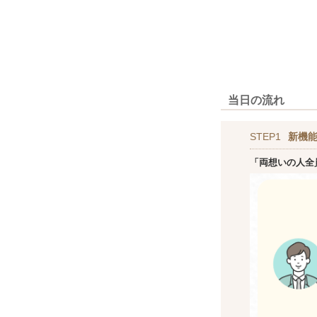
当日の流れ
STEP1
新機
「両想いの人全