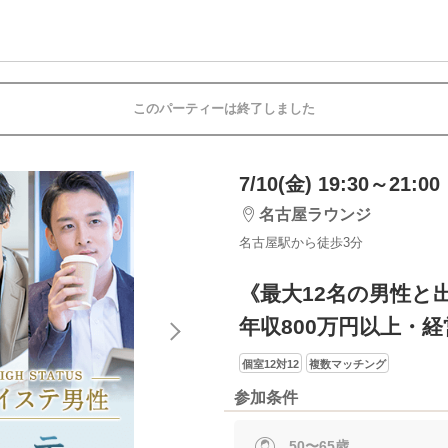
このパーティーは終了しました
7/10(金) 19:30～21:00
名古屋ラウンジ
名古屋駅から徒歩3分
《最大12名の男性と
年収800万円以上・
個室12対12
複数マッチング
参加条件
50〜65歳