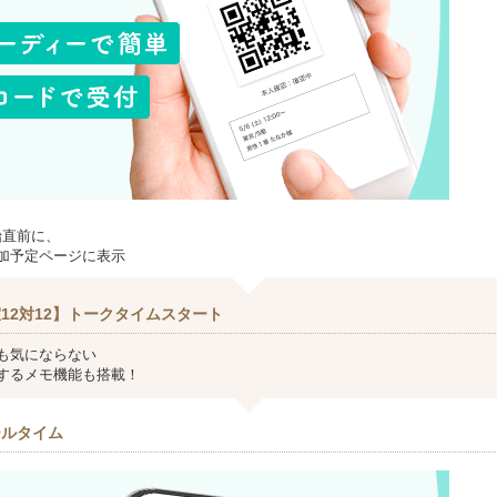
始直前に、
加予定ページに表示
12対12】トークタイムスタート
も気にならない
するメモ機能も搭載！
ールタイム