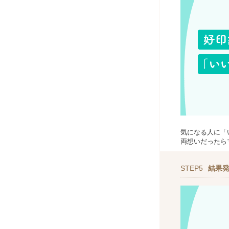
気になる人に「
両想いだったら
STEP5
結果