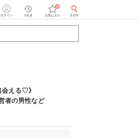
0
ログイン
りれき
お気に入り
さがす
出会える♡》
経営者の男性など