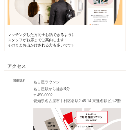
マッチングした方同士お話できるように
スタッフがお席までご案内します！
そのままお出かけされる方も多いです♪
アクセス
開催場所
名古屋ラウンジ
3
名古屋駅から徒歩
分
〒450-0002
愛知県名古屋市中村区名駅2-45-14 東進名駅ビル2階