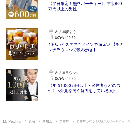
《平日限定！無料パーティー》 年収600
万円以上の男性
名古屋駅すぐ
8/7(金) 19:30
40代ハイステ男性メインで満席♡ 【チカ
マチラウンジで飲み歩き】
名古屋ラウンジ
8/7(金) 19:30
《年収1,000万円以上・経営者などの男
性》 ×外見を磨く努力をしている女性
IBJ Matching
東海
愛知県
名古屋
名古屋ラウンジの婚活パーティー