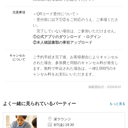
注意事項
＜QRコード受付について＞
・受付前に以下①②をご対応のうえ、ご来場くださ
い。
完了していない場合は、ご参加いただけません。
①公式アプリのダウンロード ・ログイン
②本人確認書類の事前アップロード
キャンセル
ご予約手続き完了後、お客様都合によりキャンセル
について
された場合、参加費と同額のキャンセル料が発生し
ます。無料で申込された場合は、一律1,000円のキ
ャンセル料をお支払いいただきます。
掲載開始日：2026/4/10
よく一緒に見られているパーティー
もっと見る
栄ラウンジ
8/7(金) 19:30