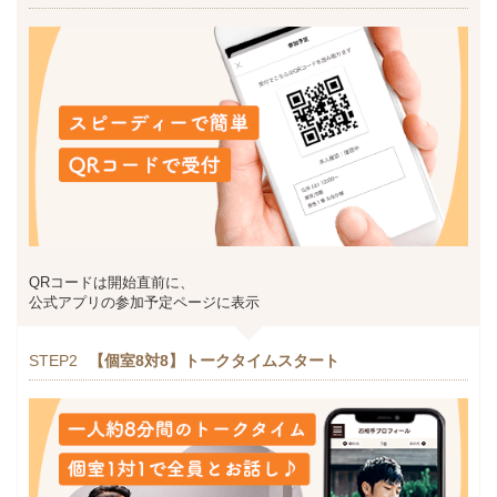
QRコードは開始直前に、
公式アプリの参加予定ページに表示
STEP2
【個室8対8】トークタイムスタート