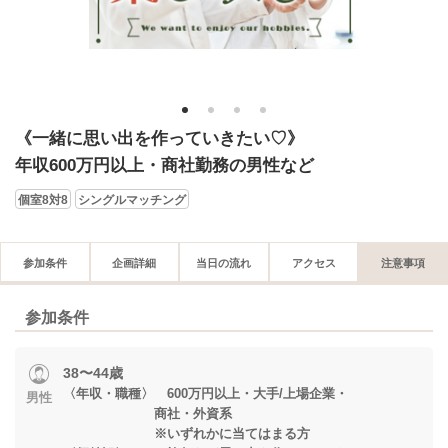
1
2
3
4
《一緒に思い出を作っていきたい♡》
年収600万円以上・商社勤務の男性など
個室8対8
シングルマッチング
参加条件
企画詳細
当日の流れ
アクセス
注意事項
参加条件
38〜44歳
〈年収・職種〉 600万円以上・大手/上場企業・
男性
商社・外資系
※いずれかに当てはまる方