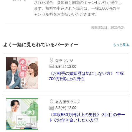
された場合、参加費と同額のキャンセル料が発生し
ます。無料で申込された場合は、一律1,000円のキ
ャンセル料をお支払いいただきます。
掲載開始日：2026/4/24
よく一緒に見られているパーティー
もっと見る
栄ラウンジ
8/8(土) 12:00
《お相手の婚姻歴は気にしない方》 年収
700万円以上の男性
名古屋ラウンジ
8/8(土) 12:00
《年収550万円以上の男性》 3回目のデー
トでお付き合いしたい方♡