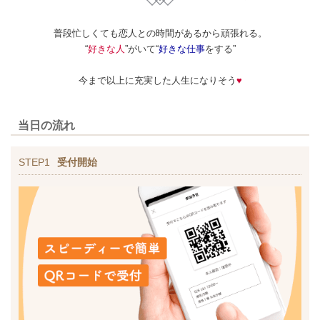
普段忙しくても恋人との時間があるから頑張れる。
“
好きな人
”がいて“
好きな仕事
をする”
今まで以上に充実した人生になりそう
♥
当日の流れ
STEP1
受付開始