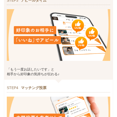
STEP3
アピールタイム
「もう一度お話したいです」と
相手から好印象の気持ちが伝わる♪
STEP4
マッチング投票