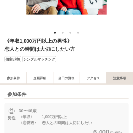
1
2
3
4
《年収1,000万円以上の男性》
恋人との時間は大切にしたい方
個室8対8
シングルマッチング
参加条件
企画詳細
当日の流れ
アクセス
注意事項
参加条件
30〜46歳
〈年収〉 1,000万円以上
男性
〈恋愛観〉 恋人との時間は大切にしたい
6,400
円(税込)