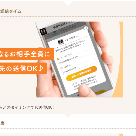
先送信タイム
らどのタイミングでも送信OK！
発表