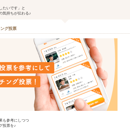
したいです」と
の気持ちが伝わる♪
チング投票
果も参考にしつつ
グ投票を♪