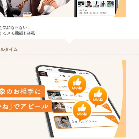
も気にならない！
するメモ機能も搭載！
ールタイム