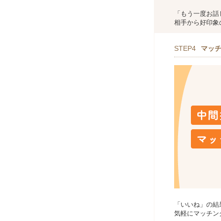
「もう一度お話
相手から好印象
STEP4
マッ
「いいね」の結
気軽にマッチン