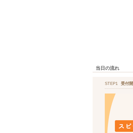
当日の流れ
STEP1
受付