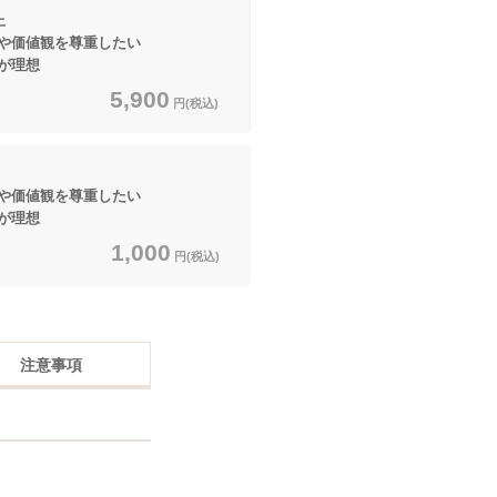
上
や価値観を尊重したい
理想
5,900
円(税込)
や価値観を尊重したい
理想
1,000
円(税込)
注意事項