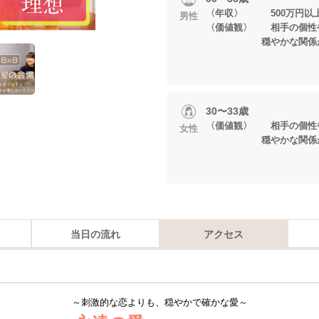
〈年収〉 500万円以
男性
〈価値観〉 相手の個性
穏やかな関係が
30〜33歳
〈価値観〉 相手の個性
女性
穏やかな関係が
当日の流れ
アクセス
～刺激的な恋よりも、穏やかで確かな愛～