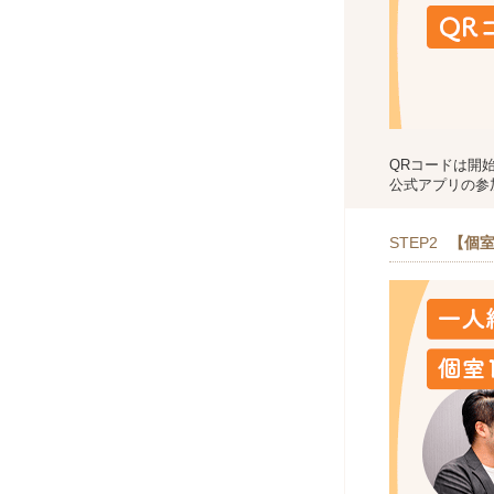
QRコードは開
公式アプリの参
STEP2
【個室