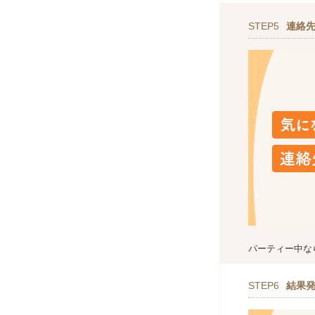
STEP5
連絡
パーティー中な
STEP6
結果