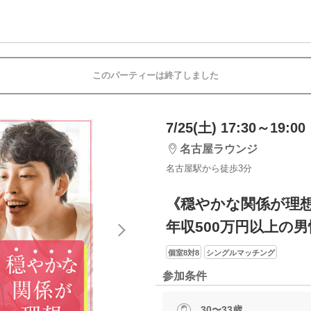
このパーティーは終了しました
7/25(土) 17:30～19:00
名古屋ラウンジ
名古屋駅から徒歩3分
《穏やかな関係が理
年収500万円以上の男
個室8対8
シングルマッチング
参加条件
30〜33歳