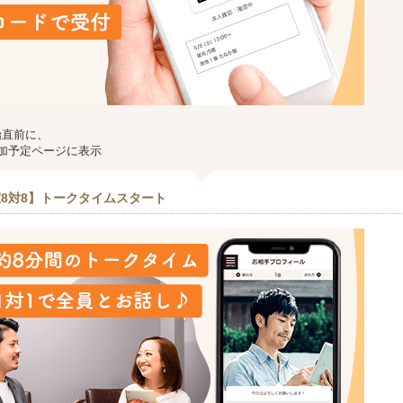
始直前に、
加予定ページに表示
8対8】トークタイムスタート