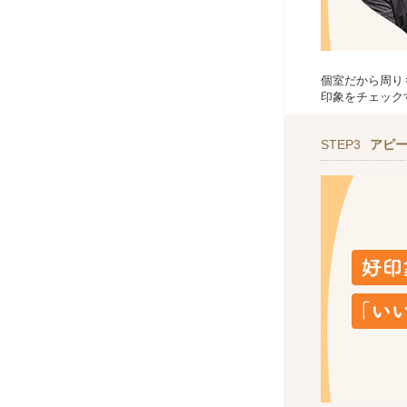
個室だから周り
印象をチェック
STEP3
アピ