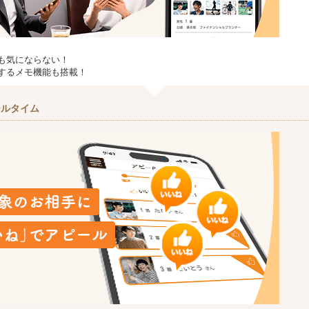
も気にならない！
するメモ機能も搭載！
ールタイム