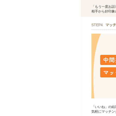
「もう一度お話
相手から好印象
STEP4
マッ
「いいね」の結
気軽にマッチン