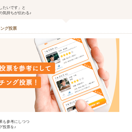
したいです」と
の気持ちが伝わる♪
チング投票
果も参考にしつつ
グ投票を♪