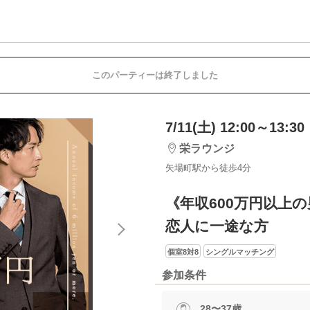
このパーティーは終了しました
7/11(土) 12:00～13:30
栄ラウンジ
矢場町駅から徒歩4分
《年収600万円以上
恋人に一途な方
個室8対8
シングルマッチング
参加条件
28〜37歳