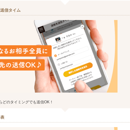
先送信タイム
らどのタイミングでも送信OK！
発表