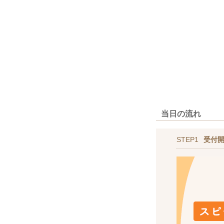
当日の流れ
STEP1
受付