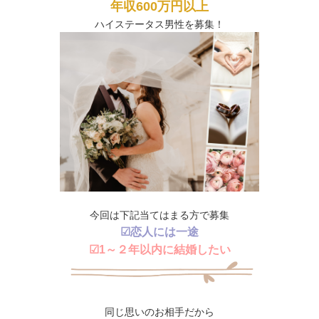
年収600万円以上
ハイステータス男性を募集！
今回は下記当てはまる方で募集
☑恋人には一途
☑1～２年以内に結婚したい
同じ思いのお相手だから