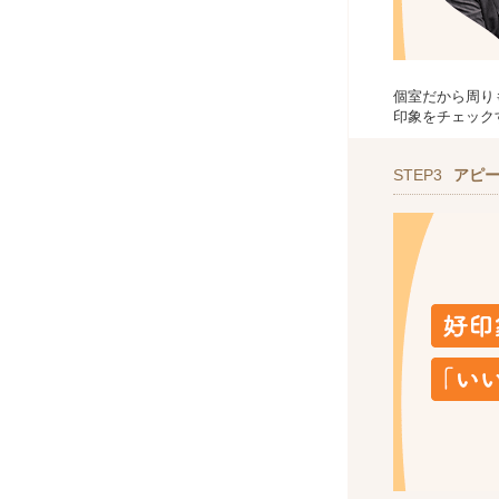
個室だから周り
印象をチェック
STEP3
アピ