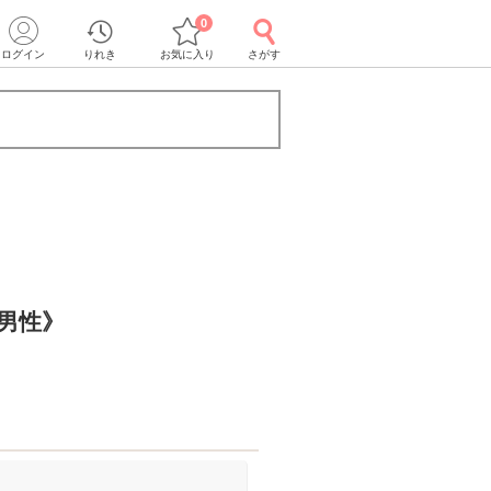
0
ログイン
りれき
お気に入り
さがす
の男性》