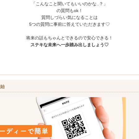
「こんなこと聞いてもいいのかな..？」
の質問もok！
質問しづらい気になることは
5つの質問に事前に答えていただきます♡
将来の話もちゃんとできるので安心できる！
ステキな未来へ一歩踏み出しましょう♡
開始