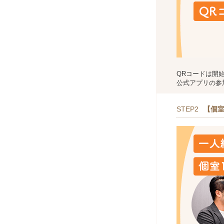
QRコードは開
公式アプリの参
STEP2
【個室