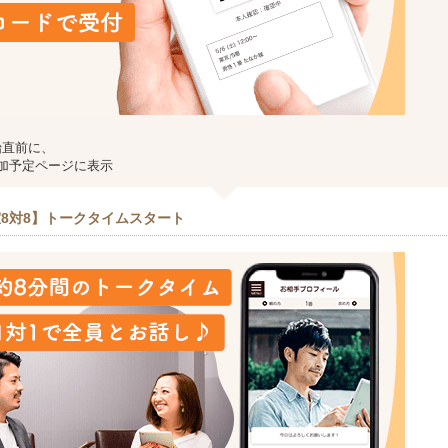
始直前に、
加予定ページに表示
8対8】トークタイムスタート