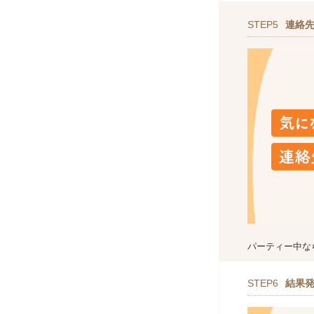
STEP5
連絡
パーティー中な
STEP6
結果