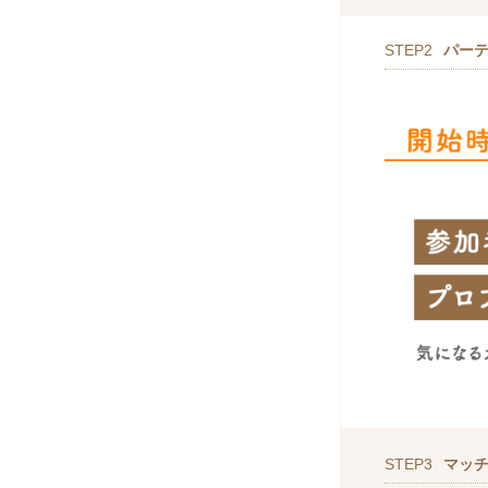
STEP2
パー
STEP3
マッ