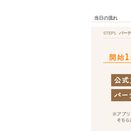
当日の流れ
STEP1
パー