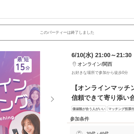
このパーティーは終了しました
6/10(水) 21:00～21:30
オンライン/関西
お好きな場所で参加から徒歩0分
【オンラインマッチ
信頼できて寄り添い
価値観が合う人がいい
マッチング投票付
参加条件
30代・40代