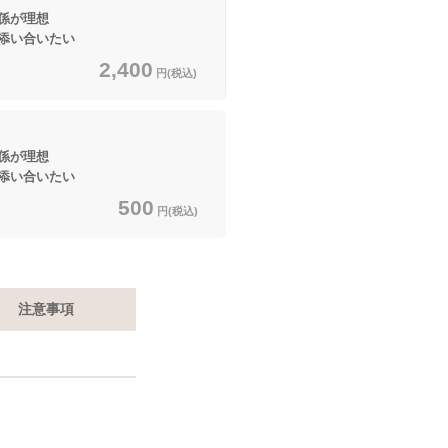
係が理想
合いたい
2,400
円(税込)
係が理想
合いたい
500
円(税込)
注意事項