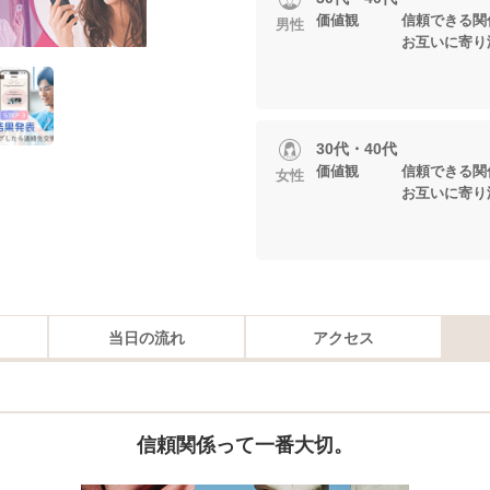
価値観 信頼できる関
男性
お互いに寄り添い
30代・40代
価値観 信頼できる関
女性
お互いに寄り添い
当日の流れ
アクセス
信頼関係って一番大切。