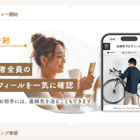
ティー開始
チング希望