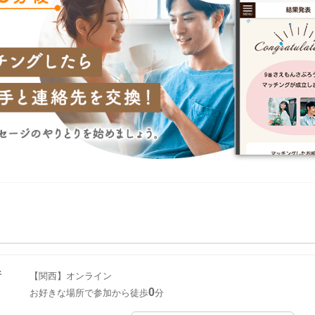
所
【関西】オンライン
0
お好きな場所で参加から徒歩
分