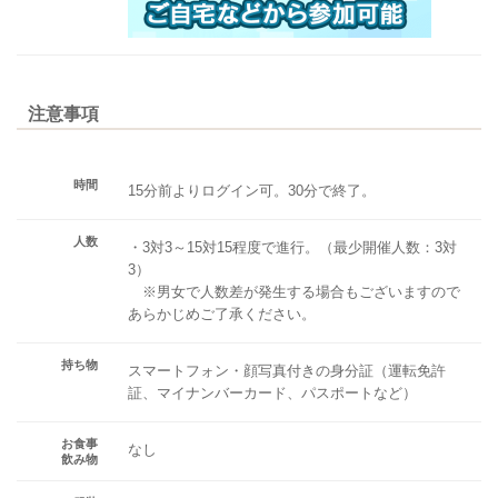
注意事項
時間
15分前よりログイン可。30分で終了。
人数
・3対3～15対15程度で進行。（最少開催人数：3対
3）
※男女で人数差が発生する場合もございますので
あらかじめご了承ください。
持ち物
スマートフォン・顔写真付きの身分証（運転免許
証、マイナンバーカード、パスポートなど）
お食事
なし
飲み物