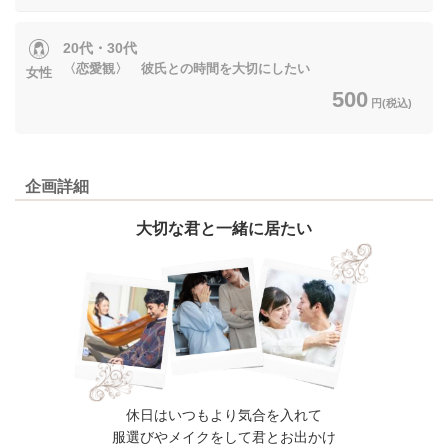
20代・30代
〈恋愛観〉 彼氏との時間を大切にしたい
女性
500
円(税込)
企画詳細
大切な君と一緒に居たい
休日はいつもより気合を入れて
服選びやメイクをして君とお出かけ