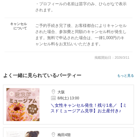
・プロフィールの名前は苗字のみ、ひらがなで表示
されます。
キャンセル
ご予約手続き完了後、お客様都合によりキャンセル
について
された場合、参加費と同額のキャンセル料が発生し
ます。無料で申込された場合は、一律1,000円のキ
ャンセル料をお支払いいただきます。
掲載開始日：2026/3/11
よく一緒に見られているパーティー
もっと見る
大阪
8/8(土) 13:00
＼女性キャンセル発生！残り1名／ 【ミ
スドミュージアム見学】お土産付き♪
梅田4階