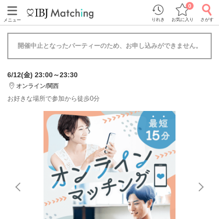
0
りれき
お気に入り
さがす
メニュー
開催中止となったパーティーのため、お申し込みができません。
6/12(金) 23:00～23:30
オンライン/関西
お好きな場所で参加から徒歩0分