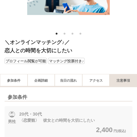
1
2
3
4
＼オンラインマッチング♪／
恋人との時間を大切にしたい
プロフィール閲覧が可能
マッチング投票付き♪
参加条件
企画詳細
当日の流れ
アクセス
注意事項
参加条件
20代・30代
〈恋愛観〉 彼女との時間を大切にしたい
男性
2,400
円(税込)