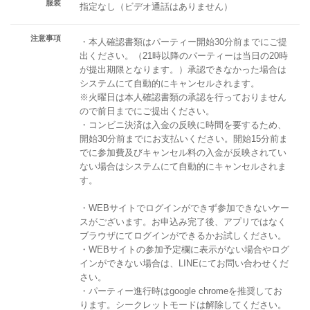
服装
指定なし（ビデオ通話はありません）
注意事項
・本人確認書類はパーティー開始30分前までにご提
出ください。（21時以降のパーティーは当日の20時
が提出期限となります。）承認できなかった場合は
システムにて自動的にキャンセルされます。
※火曜日は本人確認書類の承認を行っておりません
ので前日までにご提出ください。
・コンビニ決済は入金の反映に時間を要するため、
開始30分前までにお支払いください。開始15分前ま
でに参加費及びキャンセル料の入金が反映されてい
ない場合はシステムにて自動的にキャンセルされま
す。
・WEBサイトでログインができず参加できないケー
スがございます。お申込み完了後、アプリではなく
ブラウザにてログインができるかお試しください。
・WEBサイトの参加予定欄に表示がない場合やログ
インができない場合は、LINEにてお問い合わせくだ
さい。
・パーティー進行時はgoogle chromeを推奨してお
ります。シークレットモードは解除してください。