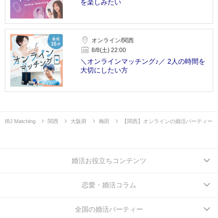
を楽しみたい
オンライン/関西
8/8(土) 22:00
＼オンラインマッチング♪／ 2人の時間を
大切にしたい方
IBJ Matching
関西
大阪府
梅田
【関西】オンラインの婚活パーティー
婚活お役立ちコンテンツ
恋愛・婚活コラム
全国の婚活パーティー