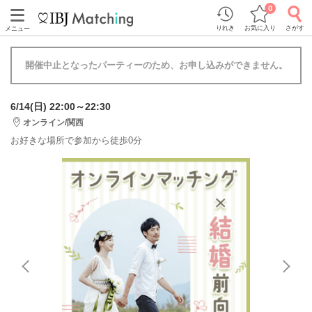
0
りれき
お気に入り
さがす
メニュー
開催中止となったパーティーのため、お申し込みができません。
6/14(日) 22:00～22:30
オンライン/関西
お好きな場所で参加から徒歩0分