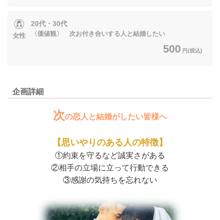
20代・30代
〈価値観〉 次お付き合いする人と結婚したい
女性
500
円(税込)
企画詳細
次
の恋人と結婚がしたい皆様へ
【思いやりのある人の特徴】
①約束を守るなど誠実さがある
②相手の立場に立って行動できる
③感謝の気持ちを忘れない