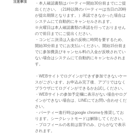
注意事項
・本人確認書類はパーティー開始30分前までにご提
出ください。（21時以降のパーティーは当日の20時
が提出期限となります。）承認できなかった場合は
システムにて自動的にキャンセルされます。
※火曜日は本人確認書類の承認を行っておりません
ので前日までにご提出ください。
・コンビニ決済は入金の反映に時間を要するため、
開始30分前までにお支払いください。開始15分前ま
でに参加費及びキャンセル料の入金が反映されてい
ない場合はシステムにて自動的にキャンセルされま
す。
・WEBサイトでログインができず参加できないケー
スがございます。お申込み完了後、アプリではなく
ブラウザにてログインができるかお試しください。
・WEBサイトの参加予定欄に表示がない場合やログ
インができない場合は、LINEにてお問い合わせくだ
さい。
・パーティー進行時はgoogle chromeを推奨してお
ります。シークレットモードは解除してください。
・プロフィールの名前は苗字のみ、ひらがなで表示
されます。