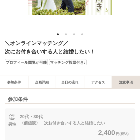
1
2
3
4
＼オンラインマッチング／
次にお付き合いする人と結婚したい！
プロフィール閲覧が可能
マッチング投票付き♪
参加条件
企画詳細
当日の流れ
アクセス
注意事項
参加条件
20代・30代
〈価値観〉 次お付き合いする人と結婚したい
男性
2,400
円(税込)