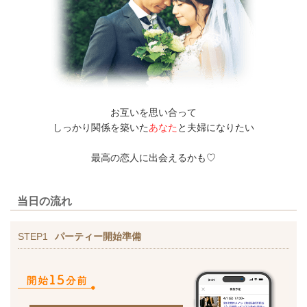
お互いを思い合って
しっかり関係を築いた
あなた
と夫婦になりたい
最高の恋人に出会えるかも♡
当日の流れ
STEP1
パーティー開始準備