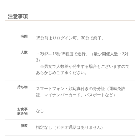
注意事項
時間
15分前よりログイン可。30分で終了。
人数
・3対3～15対15程度で進行。（最少開催人数：3対
3）
※男女で人数差が発生する場合もございますので
あらかじめご了承ください。
持ち物
スマートフォン・顔写真付きの身分証（運転免許
証、マイナンバーカード、パスポートなど）
お食事
なし
飲み物
服装
指定なし（ビデオ通話はありません）