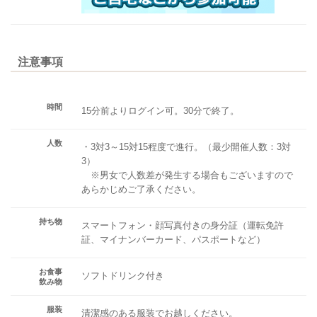
注意事項
時間
15分前よりログイン可。30分で終了。
人数
・3対3～15対15程度で進行。（最少開催人数：3対
3）
※男女で人数差が発生する場合もございますので
あらかじめご了承ください。
持ち物
スマートフォン・顔写真付きの身分証（運転免許
証、マイナンバーカード、パスポートなど）
お食事
ソフトドリンク付き
飲み物
服装
清潔感のある服装でお越しください。