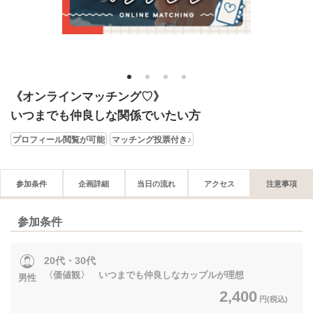
1
2
3
4
《オンラインマッチング♡》
いつまでも仲良しな関係でいたい方
プロフィール閲覧が可能
マッチング投票付き♪
参加条件
企画詳細
当日の流れ
アクセス
注意事項
参加条件
20代・30代
〈価値観〉 いつまでも仲良しなカップルが理想
男性
2,400
円(税込)