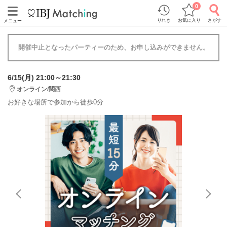
0
りれき
お気に入り
さがす
メニュー
開催中止となったパーティーのため、お申し込みができません。
6/15(月) 21:00～21:30
オンライン/関西
お好きな場所で参加から徒歩0分