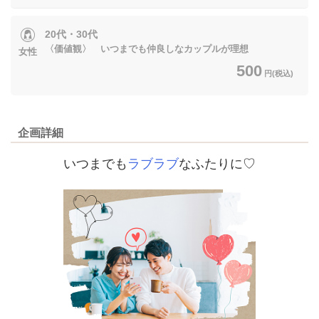
20代・30代
〈価値観〉 いつまでも仲良しなカップルが理想
女性
500
円(税込)
企画詳細
いつまでも
ラブラブ
なふたりに♡