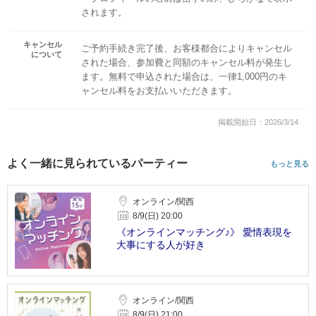
されます。
キャンセル
ご予約手続き完了後、お客様都合によりキャンセル
について
された場合、参加費と同額のキャンセル料が発生し
ます。無料で申込された場合は、一律1,000円のキ
ャンセル料をお支払いいただきます。
掲載開始日：2026/3/14
よく一緒に見られているパーティー
もっと見る
オンライン/関西
8/9(日) 20:00
《オンラインマッチング♪》 愛情表現を
大事にする人が好き
オンライン/関西
8/9(日) 21:00