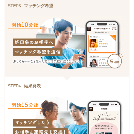
STEP3
マッチング希望
STEP4
結果発表