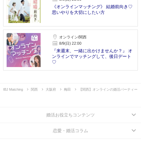
《オンラインマッチング》 結婚前向き♡
思いやりを大切にしたい方
オンライン/関西
8/9(日) 22:00
『来週末、一緒に出かけませんか？』 オ
ンラインでマッチングして、後日デート
♡
IBJ Matching
関西
大阪府
梅田
【関西】オンラインの婚活パーティー
婚活お役立ちコンテンツ
恋愛・婚活コラム