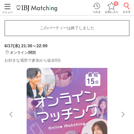
0
りれき
お気に入り
さがす
メニュー
このパーティーは終了しました
6/17(水) 21:30～22:00
オンライン/関西
お好きな場所で参加から徒歩0分