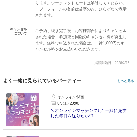
ります。シークレットモードは解除してください。
・プロフィールの名前は苗字のみ、ひらがなで表示
されます。
キャンセル
ご予約手続き完了後、お客様都合によりキャンセル
について
された場合、参加費と同額のキャンセル料が発生し
ます。無料で申込された場合は、一律1,000円のキ
ャンセル料をお支払いいただきます。
掲載開始日：2026/3/16
よく一緒に見られているパーティー
もっと見る
オンライン/関西
8/8(土) 20:00
＼オンラインマッチング♪／ 一緒に充実
した毎日を送りたい♡