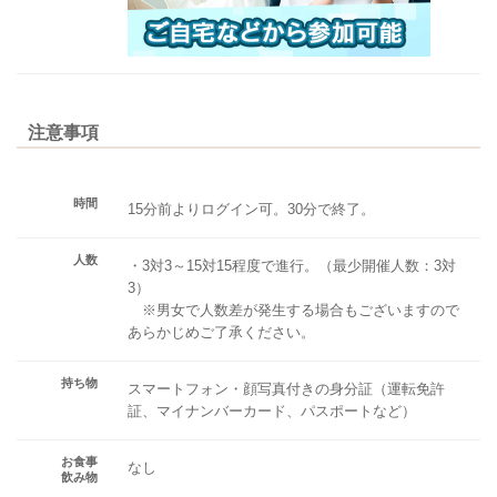
注意事項
時間
15分前よりログイン可。30分で終了。
人数
・3対3～15対15程度で進行。（最少開催人数：3対
3）
※男女で人数差が発生する場合もございますので
あらかじめご了承ください。
持ち物
スマートフォン・顔写真付きの身分証（運転免許
証、マイナンバーカード、パスポートなど）
お食事
なし
飲み物