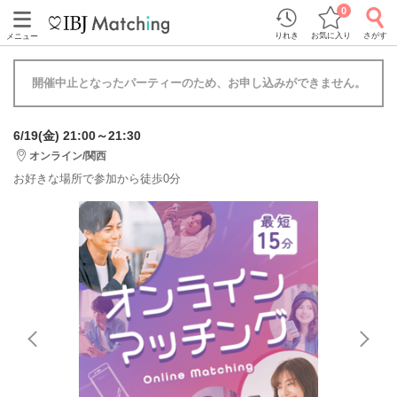
0
りれき
お気に入り
さがす
メニュー
開催中止となったパーティーのため、お申し込みができません。
6/19(金) 21:00～21:30
オンライン/関西
お好きな場所で参加から徒歩0分