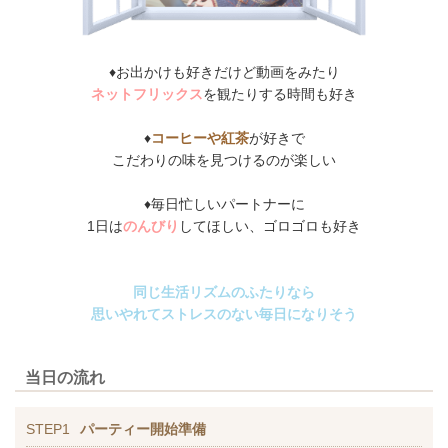
♦お出かけも好きだけど動画をみたり
ネットフリックス
を観たりする時間も好き
♦
コーヒーや紅茶
が好きで
こだわりの味を見つけるのが楽しい
♦毎日忙しいパートナーに
1日は
のんびり
してほしい、ゴロゴロも好き
同じ生活リズムのふたりなら
思いやれてストレスのない毎日になりそう
当日の流れ
STEP1
パーティー開始準備