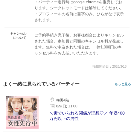
・パーティー進行時はgoogle chromeを推奨してお
ります。シークレットモードは解除してください。
・プロフィールの名前は苗字のみ、ひらがなで表示
されます。
キャンセル
ご予約手続き完了後、お客様都合によりキャンセル
について
された場合、参加費と同額のキャンセル料が発生し
ます。無料で申込された場合は、一律1,000円のキ
ャンセル料をお支払いいただきます。
掲載開始日：2026/3/18
よく一緒に見られているパーティー
もっと見る
梅田4階
8/9(日) 11:00
＼素でいられる関係が理想♡／ 年収400
万円以上の男性