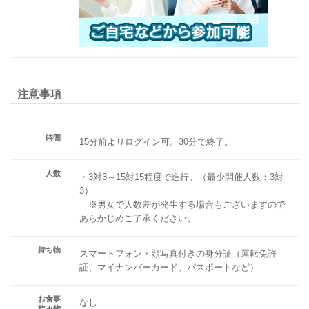
注意事項
時間
15分前よりログイン可。30分で終了。
人数
・3対3～15対15程度で進行。（最少開催人数：3対
3）
※男女で人数差が発生する場合もございますので
あらかじめご了承ください。
持ち物
スマートフォン・顔写真付きの身分証（運転免許
証、マイナンバーカード、パスポートなど）
お食事
なし
飲み物