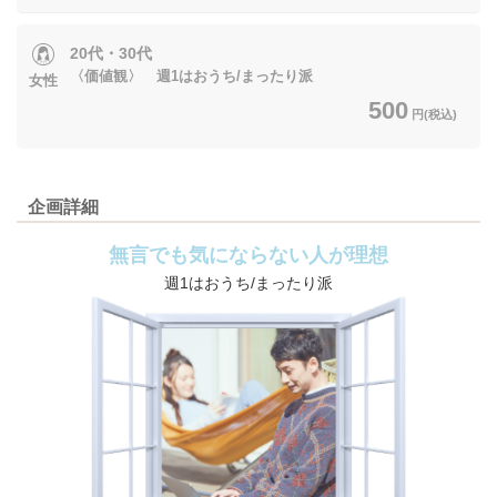
20代・30代
〈価値観〉 週1はおうち/まったり派
女性
500
円(税込)
企画詳細
無言でも気にならない人が理想
週1はおうち/まったり派