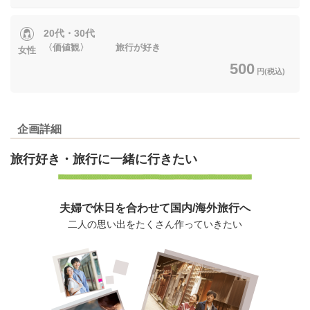
20代・30代
〈価値観〉 旅行が好き
女性
500
円(税込)
企画詳細
旅行好き・
旅行に一緒に行きたい
夫婦で休日を合わせて国内/海外旅行へ
二人の思い出をたくさん作っていきたい