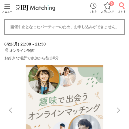
0
りれき
お気に入り
さがす
メニュー
開催中止となったパーティーのため、お申し込みができません。
6/22(月) 21:00～21:30
オンライン/関西
お好きな場所で参加から徒歩0分