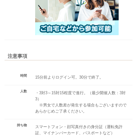
注意事項
時間
15分前よりログイン可。30分で終了。
人数
・3対3～15対15程度で進行。（最少開催人数：3対
3）
※男女で人数差が発生する場合もございますので
あらかじめご了承ください。
持ち物
スマートフォン・顔写真付きの身分証（運転免許
証、マイナンバーカード、パスポートなど）