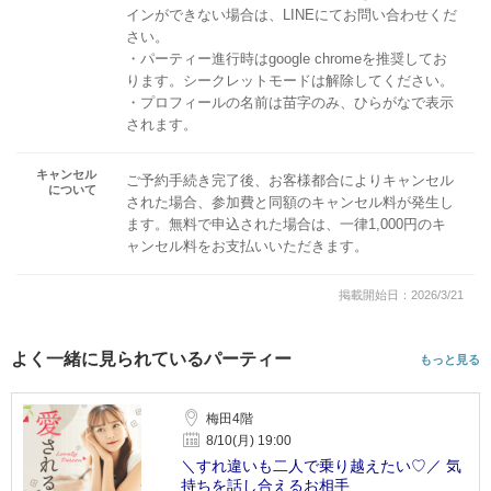
インができない場合は、LINEにてお問い合わせくだ
さい。
・パーティー進行時はgoogle chromeを推奨してお
ります。シークレットモードは解除してください。
・プロフィールの名前は苗字のみ、ひらがなで表示
されます。
キャンセル
ご予約手続き完了後、お客様都合によりキャンセル
について
された場合、参加費と同額のキャンセル料が発生し
ます。無料で申込された場合は、一律1,000円のキ
ャンセル料をお支払いいただきます。
掲載開始日：2026/3/21
よく一緒に見られているパーティー
もっと見る
梅田4階
8/10(月) 19:00
＼すれ違いも二人で乗り越えたい♡／ 気
持ちを話し合えるお相手