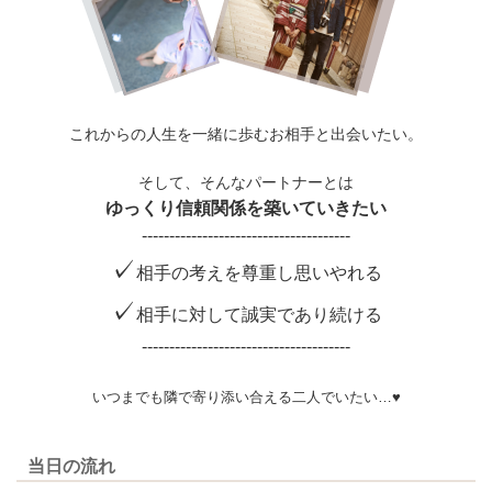
これからの人生を一緒に歩むお相手と出会いたい。
そして、そんなパートナーとは
ゆっくり信頼関係を築いていきたい
--------------------------------------
✓
相手の考えを尊重し思いやれる
✓
相手に対して誠実であり続ける
--------------------------------------
いつまでも隣で寄り添い合える二人でいたい…♥
当日の流れ