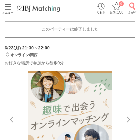
0
りれき
お気に入り
さがす
メニュー
このパーティーは終了しました
6/22(月) 21:30～22:00
オンライン/関西
お好きな場所で参加から徒歩0分