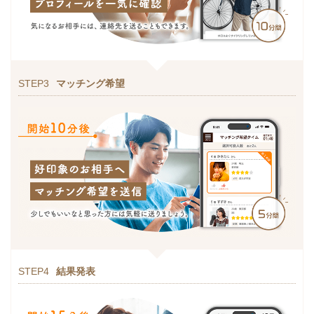
STEP3
マッチング希望
STEP4
結果発表