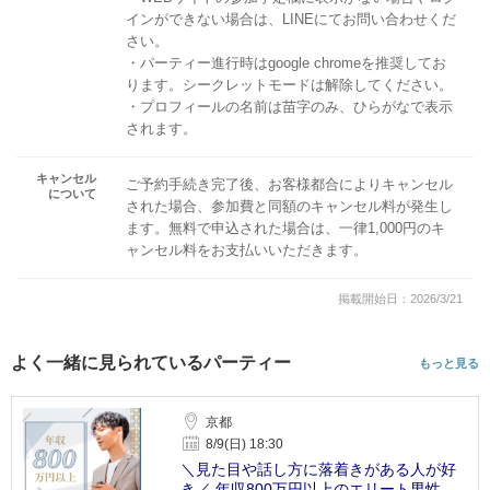
インができない場合は、LINEにてお問い合わせくだ
さい。
・パーティー進行時はgoogle chromeを推奨してお
ります。シークレットモードは解除してください。
・プロフィールの名前は苗字のみ、ひらがなで表示
されます。
キャンセル
ご予約手続き完了後、お客様都合によりキャンセル
について
された場合、参加費と同額のキャンセル料が発生し
ます。無料で申込された場合は、一律1,000円のキ
ャンセル料をお支払いいただきます。
掲載開始日：2026/3/21
よく一緒に見られているパーティー
もっと見る
京都
8/9(日) 18:30
＼見た目や話し方に落着きがある人が好
き／ 年収800万円以上のエリート男性