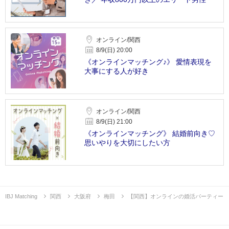
オンライン/関西
8/9(日) 20:00
《オンラインマッチング♪》 愛情表現を
大事にする人が好き
オンライン/関西
8/9(日) 21:00
《オンラインマッチング》 結婚前向き♡
思いやりを大切にしたい方
IBJ Matching
関西
大阪府
梅田
【関西】オンラインの婚活パーティー