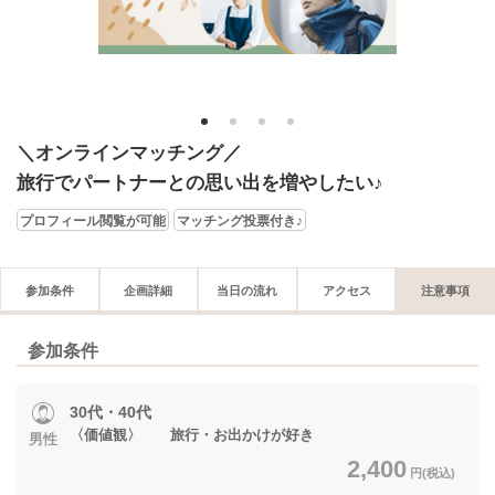
1
2
3
4
＼オンラインマッチング／
旅行でパートナーとの思い出を増やしたい♪
プロフィール閲覧が可能
マッチング投票付き♪
参加条件
企画詳細
当日の流れ
アクセス
注意事項
参加条件
30代・40代
〈価値観〉 旅行・お出かけが好き
男性
2,400
円(税込)