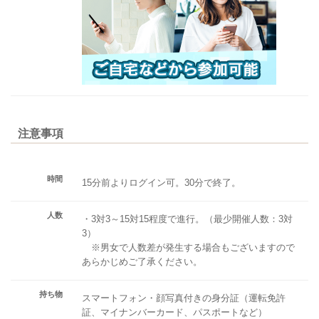
注意事項
時間
15分前よりログイン可。30分で終了。
人数
・3対3～15対15程度で進行。（最少開催人数：3対
3）
※男女で人数差が発生する場合もございますので
あらかじめご了承ください。
持ち物
スマートフォン・顔写真付きの身分証（運転免許
証、マイナンバーカード、パスポートなど）