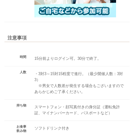
注意事項
時間
15分前よりログイン可。30分で終了。
人数
・3対3～15対15程度で進行。（最少開催人数：3対
3）
※男女で人数差が発生する場合もございますので
あらかじめご了承ください。
持ち物
スマートフォン・顔写真付きの身分証（運転免許
証、マイナンバーカード、パスポートなど）
お食事
ソフトドリンク付き
飲み物