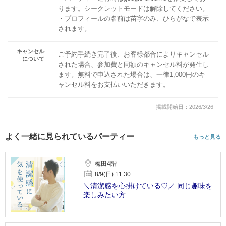
ります。シークレットモードは解除してください。
・プロフィールの名前は苗字のみ、ひらがなで表示
されます。
キャンセル
ご予約手続き完了後、お客様都合によりキャンセル
について
された場合、参加費と同額のキャンセル料が発生し
ます。無料で申込された場合は、一律1,000円のキ
ャンセル料をお支払いいただきます。
掲載開始日：2026/3/26
よく一緒に見られているパーティー
もっと見る
梅田4階
8/9(日) 11:30
＼清潔感を心掛けている♡／ 同じ趣味を
楽しみたい方