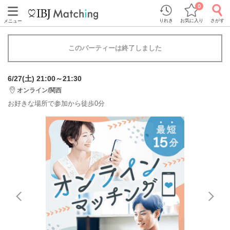
0
りれき
お気に入り
さがす
メニュー
このパーティーは終了しました
6/27(土) 21:00～21:30
オンライン/関西
お好きな場所で参加から徒歩0分