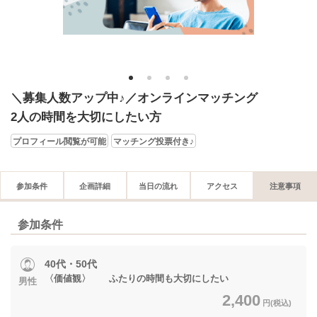
1
2
3
4
＼募集人数アップ中♪／オンラインマッチング
2人の時間を大切にしたい方
プロフィール閲覧が可能
マッチング投票付き♪
参加条件
企画詳細
当日の流れ
アクセス
注意事項
参加条件
40代・50代
〈価値観〉 ふたりの時間も大切にしたい
男性
2,400
円(税込)