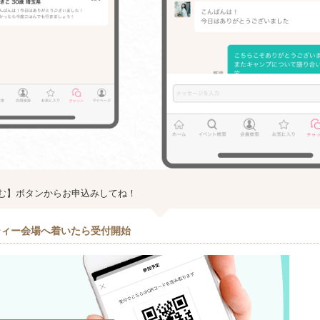
む】ボタンからお申込みしてね！
ティー会場へ着いたら受付開始