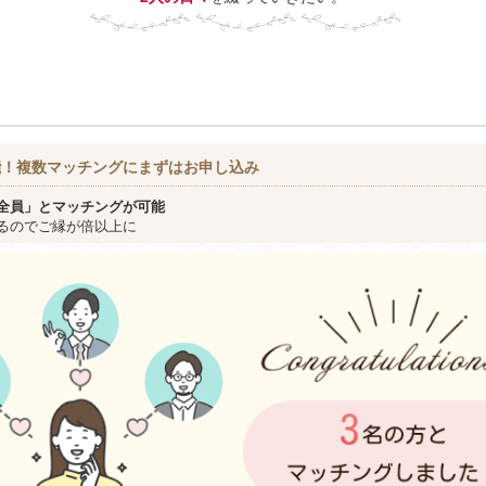
能！複数マッチングにまずはお申し込み
全員」とマッチングが可能
るのでご縁が倍以上に