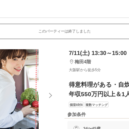
このパーティーは終了しました
7/11(土) 13:30～15:00
梅田4階
大阪駅から徒歩5分
得意料理がある・自炊
年収550万円以上＆
個室8対8
複数マッチング
参加条件
34〜45歳