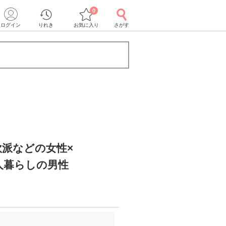
0
ログイン
りれき
お気に入り
さがす
派などの女性×
1人暮らしの男性