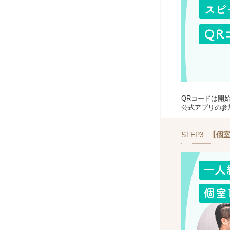
QRコードは開
公式アプリの参
STEP3
【個室