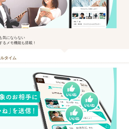
も気にならない
するメモ機能も搭載！
ールタイム