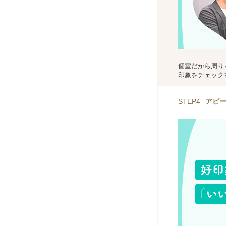
個室だから周り
印象をチェック
STEP4
アピ