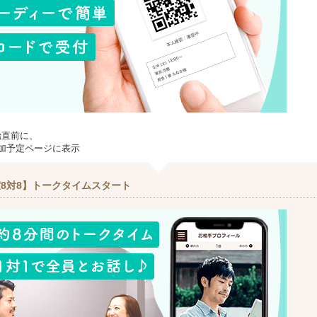
始直前に、
加予定ページに表示
8対8】トークタイムスタート