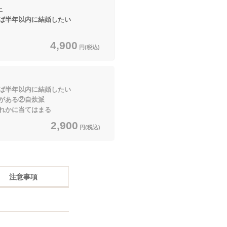
上
ば半年以内に結婚したい
4,900
円(税込)
ば半年以内に結婚したい
がある②自炊派
に当てはまる
2,900
円(税込)
注意事項