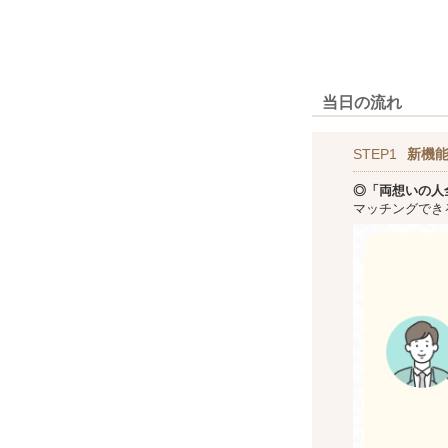
当日の流れ
STEP1
新機
◎「両想いの人
マッチングでき