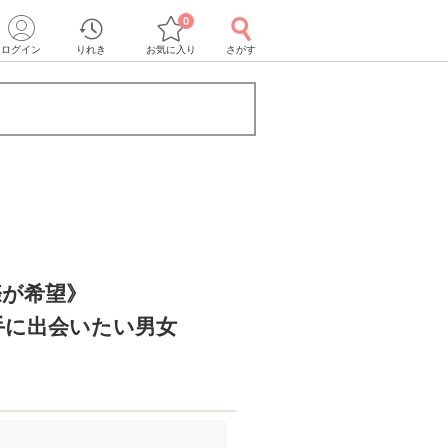
0
ログイン
りれき
お気に入り
さがす
際が希望》
手に出会いたい男女