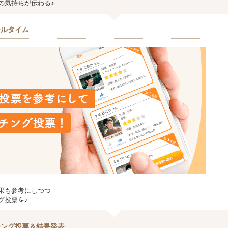
の気持ちが伝わる♪
ールタイム
果も参考にしつつ
グ投票を♪
チング投票＆結果発表