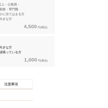
以上・公務員・
・専門職
てはまる方
向きな方
4,500
円(税込)
向きな方
頑張っている方
1,000
円(税込)
注意事項