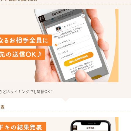
らどのタイミングでも送信OK！
発表