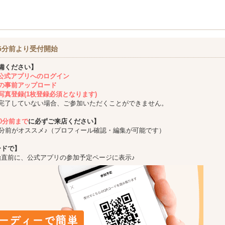
5分前より受付開始
備ください】
ing公式アプリへのログイン
の事前アップロード
写真登録(1枚登録必須となります)
完了していない場合、ご参加いただくことができません。
10分前まで
に必ずご来店ください】
5分前がオススメ♪（プロフィール確認・編集が可能です）
ードで】
始直前に、公式アプリの参加予定ページに表示♪