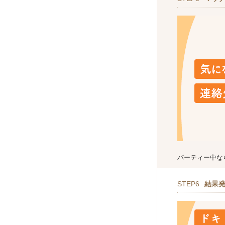
パーティー中な
STEP6
結果