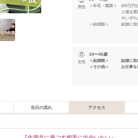
＜年収・職業＞ 600万円
男性
上場企業勤務
※いずれかに当
＜結婚観＞ 結婚に前
34〜45歳
＜結婚観＞ 結婚に前
女性
＜その他＞ お仕事を
当日の流れ
アクセス
『生涯共に過ごす相手に出会いたい』