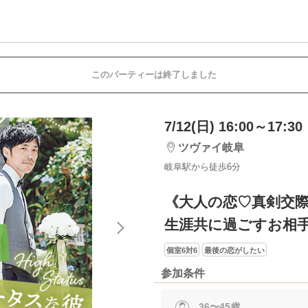
このパーティーは終了しました
7/12(日) 16:00～17:30
ツヴァイ岐阜
岐阜駅から徒歩6分
《大人の恋♡真剣交
生涯共に過ごすお相
個室6対6
最後の恋がしたい
参加条件
36〜45歳