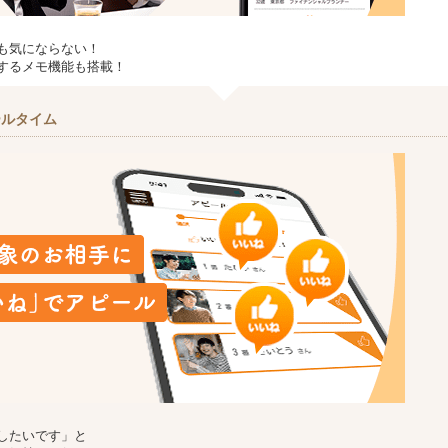
も気にならない！
するメモ機能も搭載！
ールタイム
したいです」と