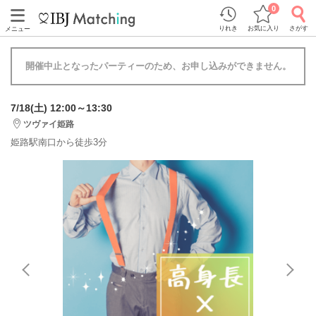
0
りれき
お気に入り
さがす
メニュー
開催中止となったパーティーのため、お申し込みができません。
7/18(土) 12:00～13:30
ツヴァイ姫路
姫路駅南口から徒歩3分