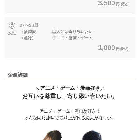
3,500
円(税込)
27〜36歳
〈価値観〉 恋人には寄り添いたい
女性
〈趣味〉 アニメ・漫画・ゲーム
1,000
円(税込)
企画詳細
＼アニメ・ゲーム・漫画好き／
お互いを尊重し、寄り添い合いたい。
アニメ・ゲーム・漫画が好き！
そんな同じ趣味で盛り上がれる恋人がほしい。