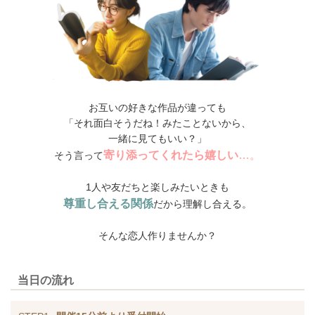
お互いの好きな作品が違っても
「それ面白そうだね！みたことないから、
一緒に見てもいい？」
寄り添ってくれたら嬉しい
…。
そう言って
1人や友だちと楽しみたいときも
尊重し合える関係
だから理解し合える。
そんな恋人作りませんか？
当日の流れ