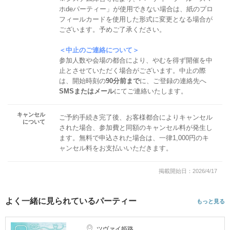
ホdeパーティー」が使用できない場合は、紙のプロ
フィールカードを使用した形式に変更となる場合が
ございます。予めご了承ください。
＜中止のご連絡について＞
参加人数や会場の都合により、やむを得ず開催を中
止とさせていただく場合がございます。中止の際
は、開始時刻の
90分前まで
に、ご登録の連絡先へ
SMSまたはメール
にてご連絡いたします。
キャンセル
ご予約手続き完了後、お客様都合によりキャンセル
について
された場合、参加費と同額のキャンセル料が発生し
ます。無料で申込された場合は、一律1,000円のキ
ャンセル料をお支払いいただきます。
掲載開始日：2026/4/17
よく一緒に見られているパーティー
もっと見る
ツヴァイ姫路