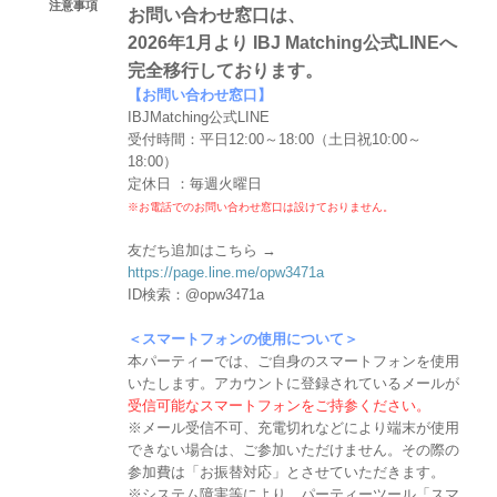
注意事項
お問い合わせ窓口は、
2026年1月より IBJ Matching公式LINEへ
完全移行しております。
【お問い合わせ窓口】
IBJMatching公式LINE
受付時間：平日12:00～18:00（土日祝10:00～
18:00）
定休日 ：毎週火曜日
※お電話でのお問い合わせ窓口は設けておりません。
友だち追加はこちら →
https://page.line.me/opw3471a
ID検索：@opw3471a
＜スマートフォンの使用について＞
本パーティーでは、ご自身のスマートフォンを使用
いたします。アカウントに登録されているメールが
受信可能なスマートフォンをご持参ください。
※メール受信不可、充電切れなどにより端末が使用
できない場合は、ご参加いただけません。その際の
参加費は「お振替対応」とさせていただきます。
※システム障害等により、パーティーツール「スマ