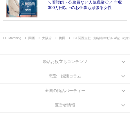
＼看護師・公務員など人気職業♡／ 年収
300万円以上のお仕事も頑張る女性
IBJ Matching
関西
大阪府
梅田
IBJ 関西支社（桜橋御幸ビル 4階）の
婚活お役立ちコンテンツ
恋愛・婚活コラム
全国の婚活パーティー
運営者情報