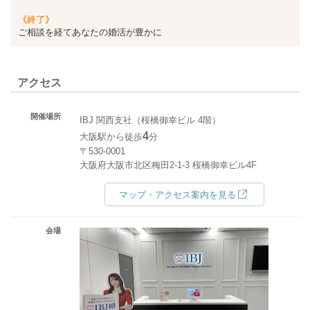
《終了》
ご相談を経てあなたの婚活が豊かに
アクセス
開催場所
IBJ 関西支社（桜橋御幸ビル 4階）
4
大阪駅から徒歩
分
〒530-0001
大阪府大阪市北区梅田2-1-3 桜橋御幸ビル4F
マップ・アクセス案内を見る
会場