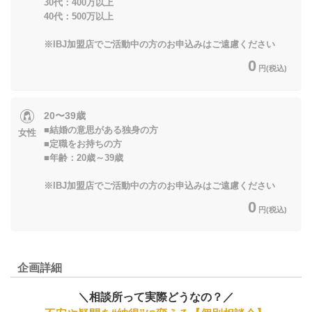
30代：400万以上
40代：500万以上
※IBJ加盟店でご活動中の方のお申込みはご遠慮ください
0
円(税込)
20〜39歳
■結婚の意思がある独身の方
女性
■定職をお持ちの方
■年齢：20歳～39歳
※IBJ加盟店でご活動中の方のお申込みはご遠慮ください
0
円(税込)
企画詳細
＼相談所って実際どうなの？／