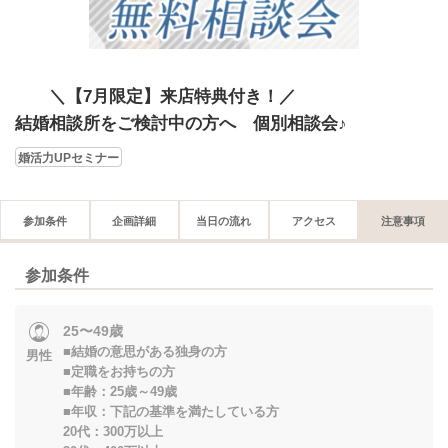
＼【7月限定】来店特典付き！／
結婚相談所をご検討中の方へ 個別相談会♪
婚活力UPセミナー
参加条件
企画詳細
当日の流れ
アクセス
注意事項
参加条件
25〜49歳
■結婚の意思がある独身の方
男性
■定職をお持ちの方
■年齢：25歳～49歳
■年収：下記の基準を満たしている方
20代：300万以上