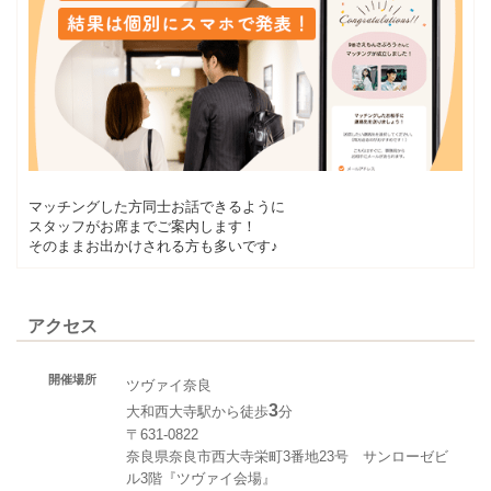
マッチングした方同士お話できるように
スタッフがお席までご案内します！
そのままお出かけされる方も多いです♪
アクセス
開催場所
ツヴァイ奈良
3
大和西大寺駅から徒歩
分
〒631-0822
奈良県奈良市西大寺栄町3番地23号 サンローゼビ
ル3階『ツヴァイ会場』