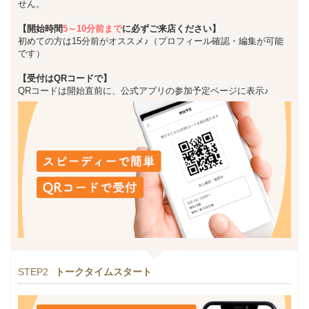
せん。
【開始時間
5～10分前まで
に必ずご来店ください】
初めての方は15分前がオススメ♪（プロフィール確認・編集が可能
です）
【受付はQRコードで】
QRコードは開始直前に、公式アプリの参加予定ページに表示♪
STEP2
トークタイムスタート