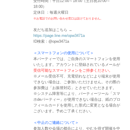
受付時間：平日12:00～18:00（土日祝10:00～
18:00）
定休日 ：毎週火曜日
※お電話でのお問い合わせ窓口は設けておりません。
友だち追加はこちら →
https://page.line.me/opw3471a
ID検索：@opw3471a
＜スマートフォンの使用について＞
本パーティーでは、ご自身のスマートフォンを使用
いたします。アカウントに登録されているメールが
受信可能なスマートフォンをご持参ください。
※メール受信不可、充電切れなどにより端末が使用
できない場合は、ご参加いただけません。その際の
参加費は「お振替対応」とさせていただきます。
※システム障害等により、パーティーツール「スマ
ホdeパーティー」が使用できない場合は、紙のプロ
フィールカードを使用した形式に変更となる場合が
ございます。予めご了承ください。
＜中止のご連絡について＞
参加人数や会場の都合により、やむを得ず開催を中