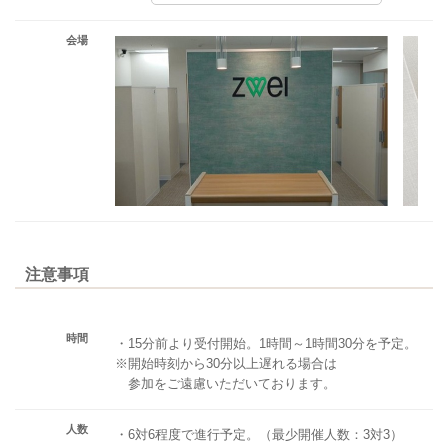
会場
注意事項
時間
・15分前より受付開始。1時間～1時間30分を予定。
※開始時刻から30分以上遅れる場合は
参加をご遠慮いただいております。
人数
・6対6程度で進行予定。（最少開催人数：3対3）