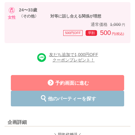
24〜33歳
〈その他〉 対等に話し合える関係が理想
女性
通常価格
1,000
円
500
500円OFF
早割
円(税込)
友だち追加で1,000円OFF
クーポンプレゼント！
予約画面に進む
他のパーティーを探す
企画詳細
＼同年代婚活／