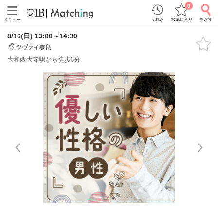
0
りれき
お気に入り
さがす
メニュー
8/16(日) 13:00～14:30
ツヴァイ奈良
大和西大寺駅から徒歩3分