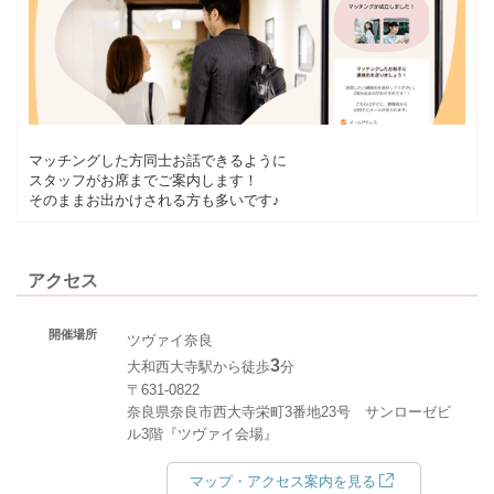
マッチングした方同士お話できるように
スタッフがお席までご案内します！
そのままお出かけされる方も多いです♪
アクセス
開催場所
ツヴァイ奈良
3
大和西大寺駅から徒歩
分
〒631-0822
奈良県奈良市西大寺栄町3番地23号 サンローゼビ
ル3階『ツヴァイ会場』
マップ・アクセス案内を見る