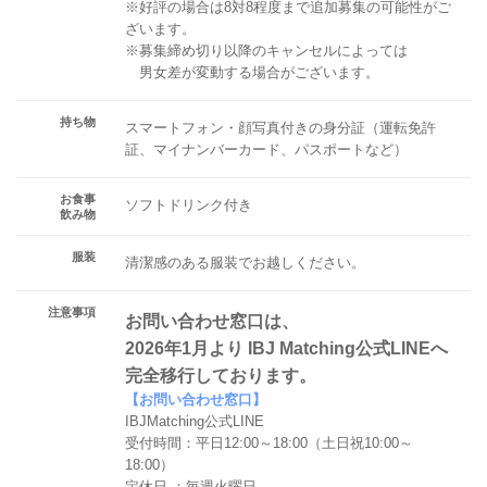
※好評の場合は8対8程度まで追加募集の可能性がご
ざいます。
※募集締め切り以降のキャンセルによっては
男女差が変動する場合がございます。
持ち物
スマートフォン・顔写真付きの身分証（運転免許
証、マイナンバーカード、パスポートなど）
お食事
ソフトドリンク付き
飲み物
服装
清潔感のある服装でお越しください。
注意事項
お問い合わせ窓口は、
2026年1月より IBJ Matching公式LINEへ
完全移行しております。
【お問い合わせ窓口】
IBJMatching公式LINE
受付時間：平日12:00～18:00（土日祝10:00～
18:00）
定休日 ：毎週火曜日