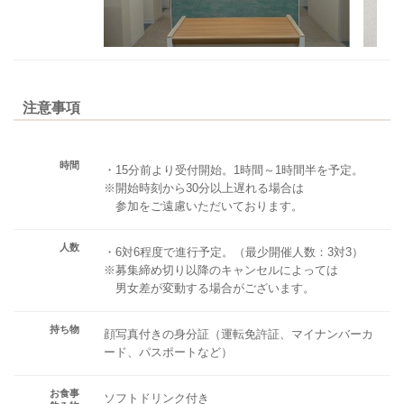
注意事項
時間
・15分前より受付開始。1時間～1時間半を予定。
※開始時刻から30分以上遅れる場合は
参加をご遠慮いただいております。
人数
・6対6程度で進行予定。（最少開催人数：3対3）
※募集締め切り以降のキャンセルによっては
男女差が変動する場合がございます。
持ち物
顔写真付きの身分証（運転免許証、マイナンバーカ
ード、パスポートなど）
お食事
ソフトドリンク付き