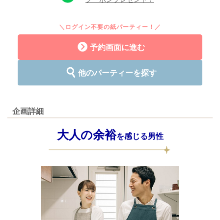
＼ログイン不要の紙パーティー！／
予約画面に進む
他のパーティーを探す
企画詳細
大人の余裕
を感じる男性