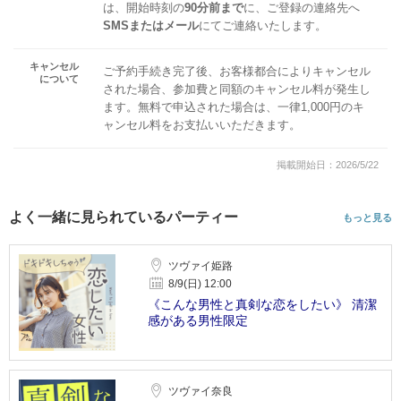
は、開始時刻の
90分前まで
に、ご登録の連絡先へ
SMSまたはメール
にてご連絡いたします。
キャンセル
ご予約手続き完了後、お客様都合によりキャンセル
について
された場合、参加費と同額のキャンセル料が発生し
ます。無料で申込された場合は、一律1,000円のキ
ャンセル料をお支払いいただきます。
掲載開始日：2026/5/22
よく一緒に見られているパーティー
もっと見る
ツヴァイ姫路
8/9(日) 12:00
《こんな男性と真剣な恋をしたい》 清潔
感がある男性限定
ツヴァイ奈良