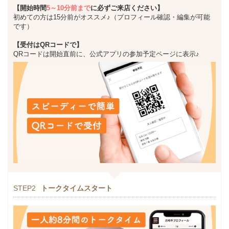
【開始時間
5～10分前まで
に必ずご来店ください】
初めての方は15分前がオススメ♪（プロフィール確認・編集が可能
です）
【受付はQRコードで】
QRコードは開始直前に、公式アプリの参加予定ページに表示♪
STEP2
トークタイムスタート