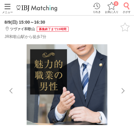
0
りれき
お気に入り
さがす
メニュー
8/9(日) 15:00～16:30
ツヴァイ和歌山
募集終了まで19時間
JR和歌山駅から徒歩7分