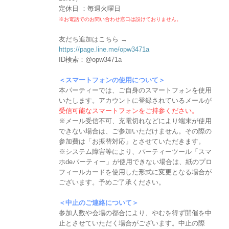
定休日 ：毎週火曜日
※お電話でのお問い合わせ窓口は設けておりません。
友だち追加はこちら →
https://page.line.me/opw3471a
ID検索：@opw3471a
＜スマートフォンの使用について＞
本パーティーでは、ご自身のスマートフォンを使用
いたします。アカウントに登録されているメールが
受信可能なスマートフォンをご持参ください。
※メール受信不可、充電切れなどにより端末が使用
できない場合は、ご参加いただけません。その際の
参加費は「お振替対応」とさせていただきます。
※システム障害等により、パーティーツール「スマ
ホdeパーティー」が使用できない場合は、紙のプロ
フィールカードを使用した形式に変更となる場合が
ございます。予めご了承ください。
＜中止のご連絡について＞
参加人数や会場の都合により、やむを得ず開催を中
止とさせていただく場合がございます。中止の際