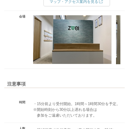
マップ・アクセス案内を見る
会場
注意事項
時間
・15分前より受付開始。1時間～1時間30分を予定。
※開始時刻から30分以上遅れる場合は
参加をご遠慮いただいております。
人数