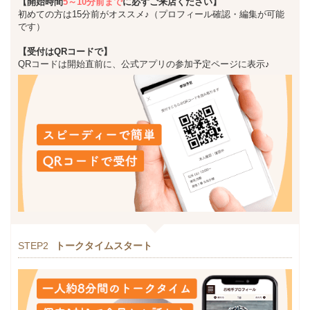
【開始時間
5～10分前まで
に必ずご来店ください】
初めての方は15分前がオススメ♪（プロフィール確認・編集が可能
です）
【受付はQRコードで】
QRコードは開始直前に、公式アプリの参加予定ページに表示♪
STEP2
トークタイムスタート