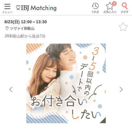
0
りれき
お気に入り
さがす
メニュー
8/23(日) 12:00～13:30
ツヴァイ和歌山
JR和歌山駅から徒歩7分