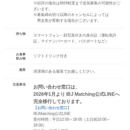
※好評の場合は8対8程度まで追加募集の可能性がご
ざいます。
※募集締め切り以降のキャンセルによっては
男女差が変動する場合がございます。
持ち物
スマートフォン・顔写真付きの身分証（運転免許
証、マイナンバーカード、パスポートなど）
お食事
ソフトドリンク付き
飲み物
服装
清潔感のある服装でお越しください。
注意事項
お問い合わせ窓口は、
2026年1月より IBJ Matching公式LINEへ
完全移行しております。
【お問い合わせ窓口】
IBJMatching公式LINE
受付時間：平日12:00～18:00（土日祝10:00～
18:00）