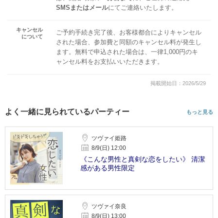
SMSまたはメール
にてご連絡いたします。
キャンセル
ご予約手続き完了後、お客様都合によりキャンセル
について
された場合、参加費と同額のキャンセル料が発生し
ます。無料で申込された場合は、一律1,000円のキ
ャンセル料をお支払いいただきます。
掲載開始日：2026/5/29
よく一緒に見られているパーティー
もっと見る
ツヴァイ姫路
8/9(日) 12:00
《こんな男性と真剣な恋をしたい》 清潔
感がある男性限定
ツヴァイ奈良
8/9(日) 13:00