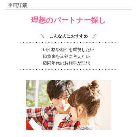
企画詳細
理想のパートナー探し
＼ こんな人におすすめ ／
☑性格や相性を重視したい
☑将来を真剣に考えたい
☑同年代のお相手が理想