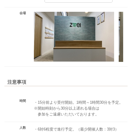
会場
注意事項
時間
・15分前より受付開始。1時間～1時間30分を予定。
※開始時刻から30分以上遅れる場合は
参加をご遠慮いただいております。
人数
・6対6程度で進行予定。（最少開催人数：3対3）